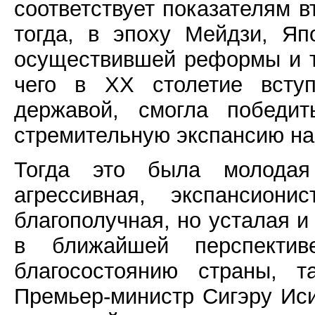
соответствует показателям вт
тогда, в эпоху Мейдзи, Яп
осуществившей реформы и те
чего в XX столетие вступ
державой, смогла победи
стремительную экспансию на
Тогда это была молодая
агрессивная, экспансион
благополучная, но усталая 
в ближайшей перспектив
благосостоянию страны, т
Премьер-министр Сигэру Иси