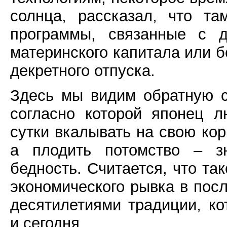
солнца, рассказал, что т
программы, связанные с д
материнского капитала или б
декретного отпуска.
Здесь мы видим обратную с
согласно которой японец 
сутки вкалывать на свою ко
а плодить потомство – з
бедность. Считается, что та
экономического рывка в пос
десятилетиями традиции, к
и сегодня.