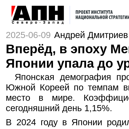
2025-06-09
Андрей Дмитриев
Вперёд, в эпоху М
Японии упала до ур
Японская демография про
Южной Кореей по темпам в
место в мире. Коэффицие
сегодняшний день 1,15%.
В 2024 году в Японии роди