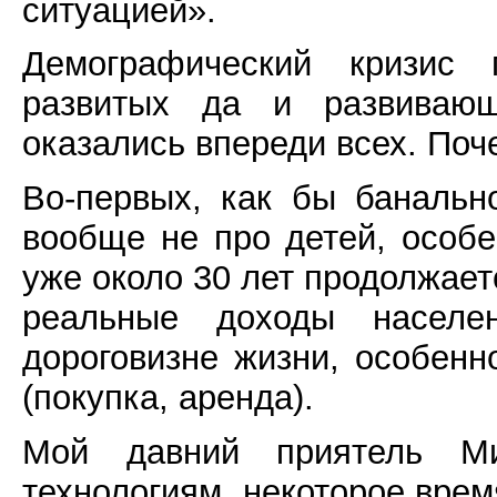
ситуацией».
Демографический кризис 
развитых да и развиваю
оказались впереди всех. Поч
Во-первых, как бы банальн
вообще не про детей, особе
уже около 30 лет продолжает
реальные доходы населе
дороговизне жизни, особенн
(покупка, аренда).
Мой давний приятель Ми
технологиям, некоторое вре