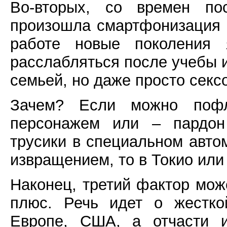
Во-вторых, со времен по
произошла смартфонизация н
работе новые поколения 
расслабляться после учебы и
семьей, но даже просто секс
Зачем? Если можно пофл
персонажем или – пардон
трусики в специальном авто
извращением, то в Токио или
Наконец, третий фактор може
плюс. Речь идет о жестко
Европе, США, а отчасти 