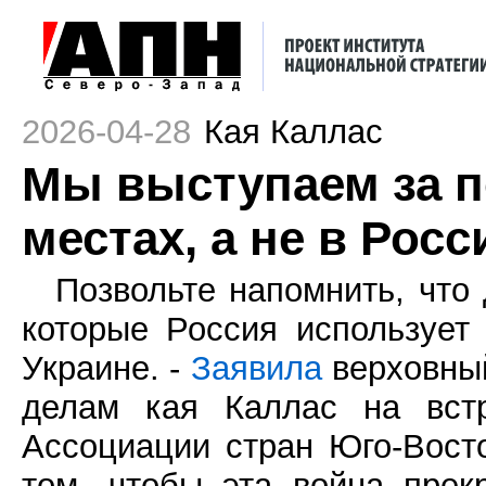
2026-04-28
Кая Каллас
Мы выступаем за п
местах, а не в Росс
Позвольте напомнить, что 
которые Россия использует
Украине. -
Заявила
верховный
делам кая Каллас на вст
Ассоциации стран Юго-Вост
том, чтобы эта война прек