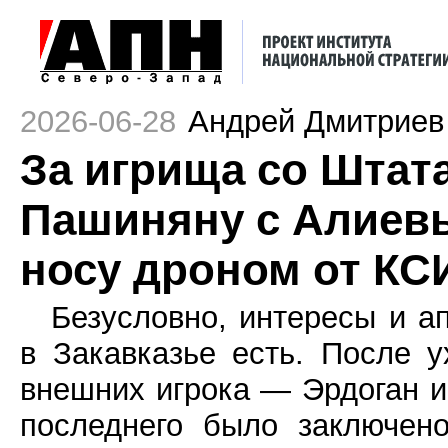
2026-06-28
Андрей Дмитриев
За игрища со Штат
Пашиняну с Алиевы
носу дроном от КС
Безусловно, интересы и а
в Закавказье есть. После 
внешних игрока — Эрдоган и
последнего было заключен