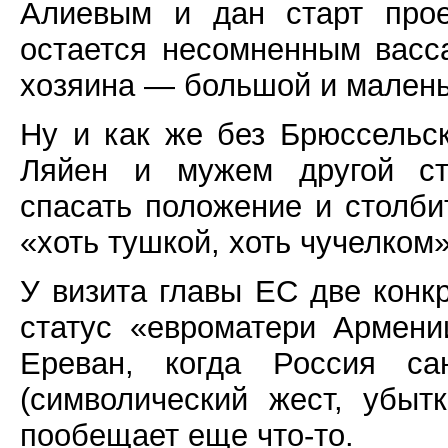
Алиевым и дан старт прое
остается несомненным васс
хозяина — большой и малень
Ну и как же без Брюссельс
Ляйен и мужем другой ст
спасать положение и столби
«хоть тушкой, хоть чучелком»
У визита главы ЕС две конк
статус «евроматери Армени
Ереван, когда Россия са
(символический жест, убыт
пообещает еще что-то.