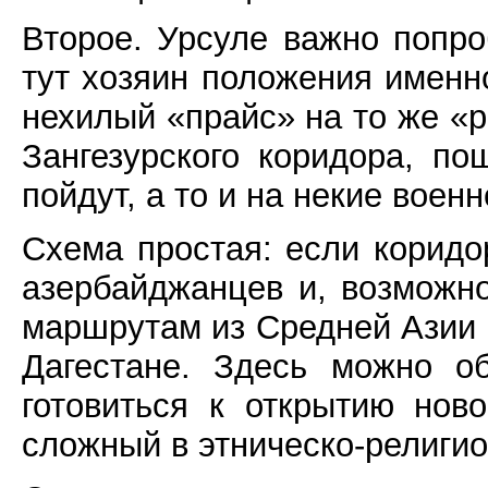
Второе. Урсуле важно попро
тут хозяин положения именн
нехилый «прайс» на то же «
Зангезурского коридора, п
пойдут, а то и на некие воен
Схема простая: если коридор
азербайджанцев и, возможно
маршрутам из Средней Азии и
Дагестане. Здесь можно о
готовиться к открытию нов
сложный в этническо-религи