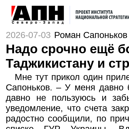
2026-07-03
Роман Сапоньков
Надо срочно ещё б
Таджикистану и ст
Мне тут прикол один прил
Сапоньков. – У меня давно 
давно не пользуюсь и заб
уведомление, что счета зак
радостно сообщили, по прич
списке ГУР Украины. Вд