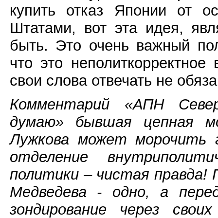
купить отказ Японии от о
Штатами, вот эта идея, яв
быть. Это очень важный пол
что это неполиткорректное 
свои слова отвечать не обяза
Комментарий «АПН Север
думаю» бывшая цепная мос
Лужкова может морочить г
отделение внутриполит
политики – чистая правда!
Медведева - одно, а пере
зондирование через свои