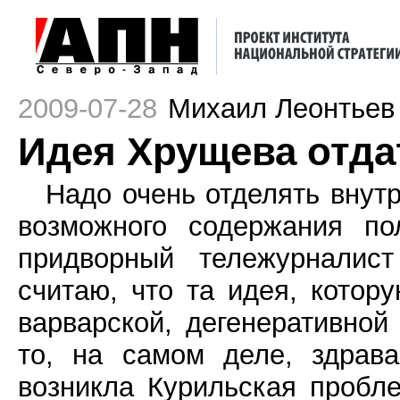
2009-07-28
Михаил Леонтьев
Идея Хрущева отда
Надо очень отделять внут
возможного содержания пол
придворный тележурналис
считаю, что та идея, котору
варварской, дегенеративной
то, на самом деле, здрава
возникла Курильская пробл