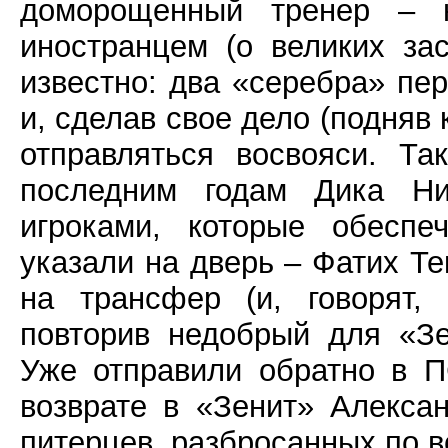
доморощенный тренер – 
иностранцем (о великих зас
известно: два «серебра» пер
и, сделав свое дело (подняв
отправляться восвояси. Т
последним годам Дика Ни
игроками, которые обеспе
указали на дверь – Фатих Те
на трансфер (и, говорят,
повторив недобрый для «Зе
Уже отправили обратно в 
возврате в «Зенит» Алекса
питерцев, разбросанных по 