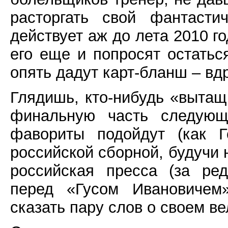
расторгать свой фантасти
действует аж до лета 2010 г
его еще и попросят остатьс
опять дадут карт-бланш – вд
Глядишь, кто-нибудь «вытащ
финальную часть следующе
фавориты подойдут (как Г
российской сборной, будучи н
российская пресса (за ре
перед «Гусом Ивановичем»
сказать пару слов о своем 