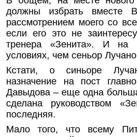
В общем, на месте нового 
должны избрать вместе В
рассмотрением моего со все
если его это не заинтересу
тренера «Зенита». И на 
условиях, чем сеньор Лучано
Кстати, о синьоре Луча
назначение на пост главн
Давыдова – еще одна больша
сделана руководством «Зе
последняя.
Мало того, что всему Пит