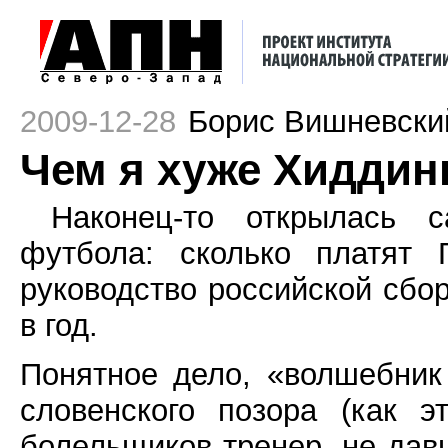
2009-12-28
Борис Вишневски
Чем я хуже Хиддин
Наконец-то открылась с
футбола: сколько платят 
руководство российской сбо
в год.
Понятное дело, «волшебник
словенского позора (как 
болельщиков тренер, не дав