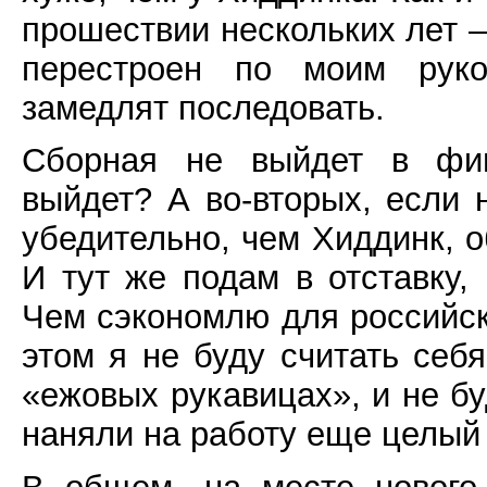
прошествии нескольких лет –
перестроен по моим руко
замедлят последовать.
Сборная не выйдет в фин
выйдет? А во-вторых, если 
убедительно, чем Хиддинк, о
И тут же подам в отставку,
Чем сэкономлю для российск
этом я не буду считать себя
«ежовых рукавицах», и не бу
наняли на работу еще целы