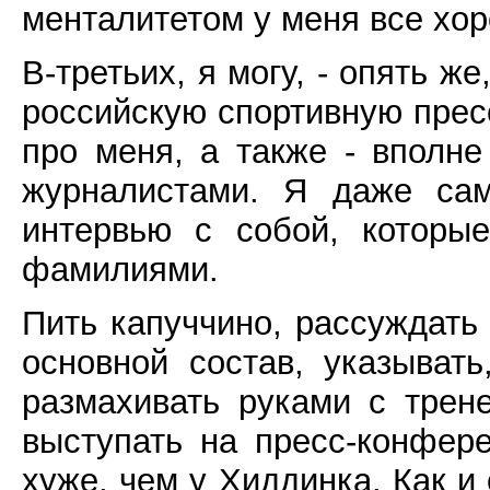
менталитетом у меня все хо
В-третьих, я могу, - опять ж
российскую спортивную пресс
про меня, а также - вполн
журналистами. Я даже сам
интервью с собой, которы
фамилиями.
Пить капуччино, рассуждать 
основной состав, указывать
размахивать руками с трен
выступать на пресс-конфер
хуже, чем у Хиддинка. Как 