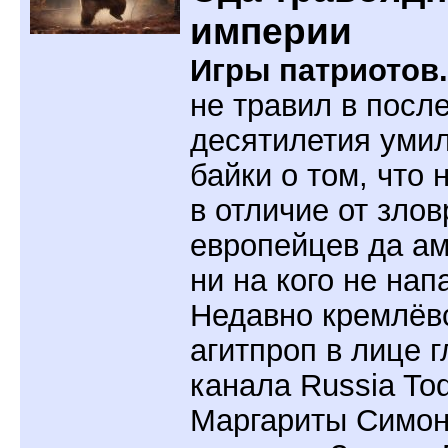
империи
Игры патриотов.
не травил в посл
десятилетия уми
байки о том, что 
в отличие от зло
европейцев да а
ни на кого не нап
Недавно кремлёв
агитпроп в лице 
канала Russia To
Маргариты Симон