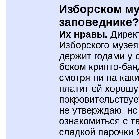
Изборском му
заповеднике
Их нравы.
Дирек
Изборского музе
держит годами у 
боком крипто-бан
смотря ни на как
платит ей хорошу
покровительствуе
не утверждаю, но
ознакомиться с т
сладкой парочки 