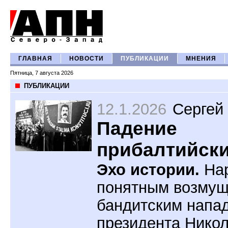
ГЛАВНАЯ
НОВОСТИ
ПУБЛИКАЦИИ
МНЕНИЯ
Пятница, 7 августа 2026
ПУБЛИКАЦИИ
12.1.2026
Сергей
Падение
прибалтийски
Эхо истории.
Нар
понятным возму
бандитским напа
президента Нико