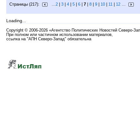
Страницы (217):
…
2
|
3
|
4
|
5
|
6
|
7
|
8
|
9
|
10
|
11
|
12
…
Loading...
Copyright
©
2006-2026 «Агентство Политических Новостей Северо-За
При полном или частичном использовании материалов,
ссылка на "АПН Северо-Запад" обязательна