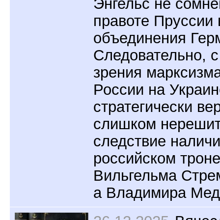
Энгельс не сомне
правоте Пруссии 
объединения Гер
Следовательно, с
зрения марксизм
России на Украин
стратегически вер
слишком нерешит
следствие наличи
российском троне
Вильгельма Стре
а Владимира Мед