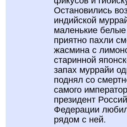
фикусов и гибиск
Остановились во
индийской муррай
маленькие белые
приятно пахли с
жасмина с лимон
старинной японск
запах муррайи о
поднял со смертн
самого император
президент Росси
Федерации любил
рядом с ней.