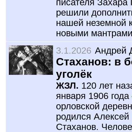
писателя Захара
решили дополнит
нашей неземной 
новыми мантрами
3.1.2026
Андрей 
Стаханов: в б
уголёк
ЖЗЛ.
120 лет наз
января 1906 года 
орловской деревн
родился Алексей 
Стаханов. Челове