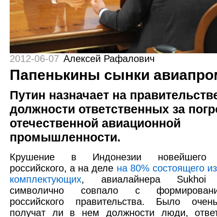
2012-06-07
Алексей Рафалович
Папенькины сынки авиапро
Путин назначает на правительст
должности ответственных за пог
отечественной авиационной
промышленности.
Крушение в Индонезии новейшего 
российского, а на деле
на 80% состоящего и
комплектующих
, авиалайнера Sukhoi S
символично совпало с формирован
российского правительства. Было очень
получат ли в нем должности люди, отве