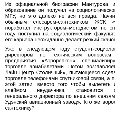
Из официальной биографии Мантурова из
образование он получил на социологическо
МГУ, но это далеко не вся правда. Начи
обычным слесарем-сантехником ЖСК «М
поработал инструктором–методистом по сп
году поступил на социологический факульт
его карьера неожиданно делает резкий скачо
Уже в следующем году студент-социолог
директором по техническим вопросам 
предприятия «Аэрорепкон», специализир
торговле авиабилетами. Потом возглавля
Лайн Центр Столичный», пытающееся сдела
торговле телефонами спутниковой связи, а 
этой затеи, вместо того чтобы вылететь 
клеймом неудачника, становится за
генерального директора по внешним связя
Удэнский авиационный завод». Кто же вор
сантехнику?