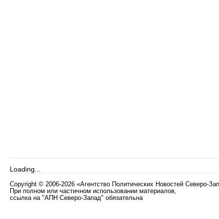
Loading...
Copyright
©
2006-2026 «Агентство Политических Новостей Северо-За
При полном или частичном использовании материалов,
ссылка на "АПН Северо-Запад" обязательна