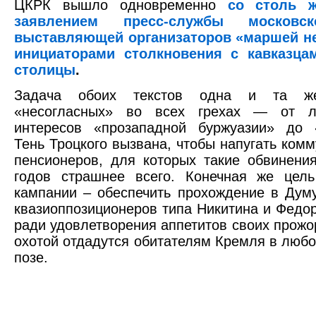
ЦКРК вышло одновременно
со столь 
заявлением пресс-службы московс
выставляющей организаторов «маршей н
инициаторами столкновения с кавказца
столицы
.
Задача обоих текстов одна и та же
«несогласных» во всех грехах — от л
интересов «прозападной буржуазии» до «
Тень Троцкого вызвана, чтобы напугать комм
пенсионеров, для которых такие обвинени
годов страшнее всего. Конечная же цель
кампании – обеспечить прохождение в Дум
квазиоппозиционеров типа Никитина и Федор
ради удовлетворения аппетитов своих прожо
охотой отдадутся обитателям Кремля в любо
позе.