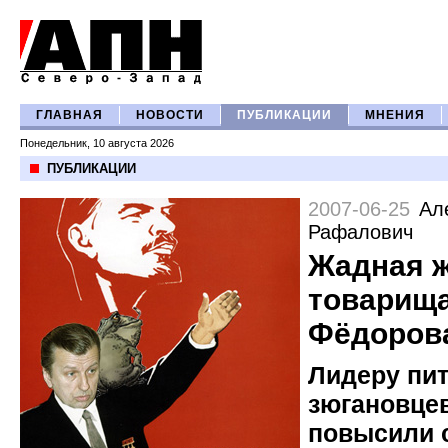
ГЛАВНАЯ
НОВОСТИ
ПУБЛИКАЦИИ
МНЕНИЯ
Понедельник, 10 августа 2026
ПУБЛИКАЦИИ
2007-06-25
Ал
Рафалович
Жадная 
товарищ
Фёдоров
Лидеру пи
зюгановце
повысили 