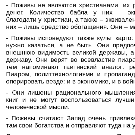
- Поживы не являются христианами, их р
денег. Количество бабла у них – эк
благодати у христиан, а также – эквивале
них – лишь средство обогащения. Они – м
- Поживы исповедуют также культ карго:
нужно казаться, а не быть. Они предпо
внешнюю видимость великой державы, а
державу. Они верят во всевластие пиара
тем напоминают гаитянский аналог: р
Пиаром, политтехнологиями и пропаган
оперировать везде: и в экономике, и в вой
- Они лишены рационального мышления
книг и не могут воспользоваться лучш
человеческой мысли.
- Поживы считают Запад очень привлек
там свои богатства и отправляют туда на 