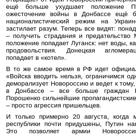
ещё больше ухудшает положение Пр
ожесточение войны в Донбассе ещё б
националистический режим на Украин
застилает разум. Теперь все видят: пона
– получить страдания и предательство 
положение попадает Луганск: нет воды, ка
продовольствия. Донецкая агломера
попадает в «котел».
В то же самое время в РФ идет официа
«Войска вводить нельзя, ограничимся од
деморализует Новороссию и ведет к тому,
в Донбассе – все больше граждан 
Порошенко сильнейшие пропагандистские 
– просто агрессия пришельцев.
И только примерно 20 августа, когда 
республики почти придушены, Путин нак
Это позволяет армии Новоросс