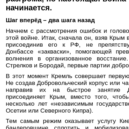
начинается.
Шаг вперёд – два шага назад
Начнем с рассмотрения ошибок и голово
этой войне. Итак, сначала он, взяв Крым 
присоединив его к РФ, не препятств
Донбассе «закваски», помогающей пре
волнения в организованное восстание
Стрелков и Бородай, первые партии добро
В этот момент Кремль совершает первую
Не создав Добровольческий корпус или ч
направив их на быстрое занятие Д
присоединяет Крым, вместо того, чтоб
несколько лет «независимым государст
Осетии или Северного Кипра).
Тем самым режим оказывает услугу Кие
бандеровщине сплотить и мобилизов