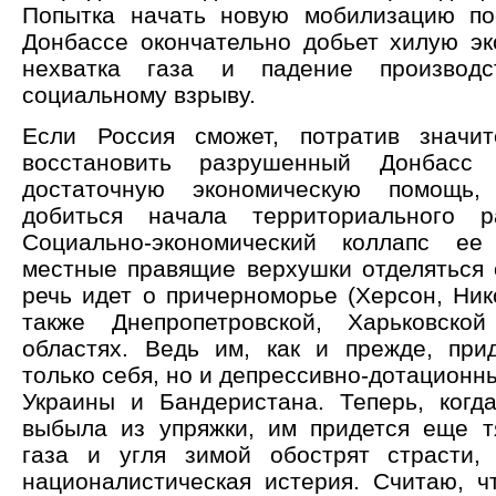
Попытка начать новую мобилизацию по
Донбассе окончательно добьет хилую эк
нехватка газа и падение производс
социальному взрыву.
Если Россия сможет, потратив значит
восстановить разрушенный Донбасс
достаточную экономическую помощь
добиться начала территориального р
Социально-экономический коллапс ее
местные правящие верхушки отделяться 
речь идет о причерноморье (Херсон, Ник
также Днепропетровской, Харьковско
областях. Ведь им, как и прежде, при
только себя, но и депрессивно-дотационн
Украины и Бандеристана. Теперь, когд
выбыла из упряжки, им придется еще т
газа и угля зимой обострят страсти,
националистическая истерия. Считаю, ч