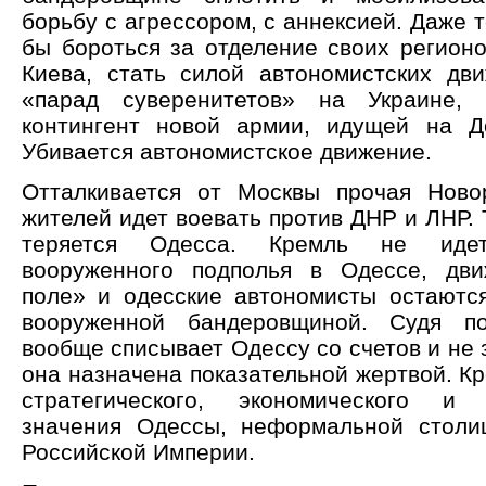
борьбу с агрессором, с аннексией. Даже т
бы бороться за отделение своих регионо
Киева, стать силой автономистских дв
«парад суверенитетов» на Украине,
контингент новой армии, идущей на Д
Убивается автономистское движение.
Отталкивается от Москвы прочая Ново
жителей идет воевать против ДНР и ЛНР. 
теряется Одесса. Кремль не иде
вооруженного подполья в Одессе, дви
поле» и одесские автономисты остаютс
вооруженной бандеровщиной. Судя п
вообще списывает Одессу со счетов и не з
она назначена показательной жертвой. К
стратегического, экономического и п
значения Одессы, неформальной столи
Российской Империи.