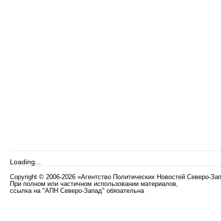
Loading...
Copyright
©
2006-2026 «Агентство Политических Новостей Северо-За
При полном или частичном использовании материалов,
ссылка на "АПН Северо-Запад" обязательна