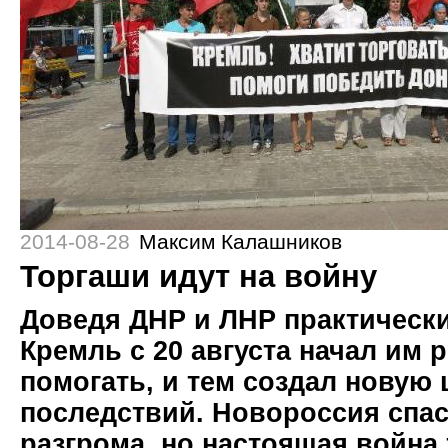
2014-08-28
Максим Калашников
Торгаши идут на войну
Доведя ДНР и ЛНР практически
Кремль с 20 августа начал им 
помогать, и тем создал новую 
последствий. Новороссия спас
разгрома, но настоящая война