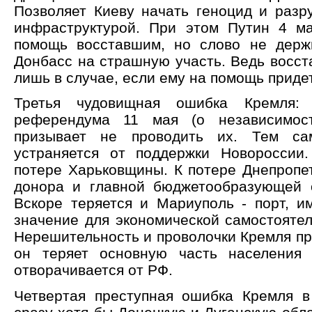
Позволяет Киеву начать геноцид и разр
инфраструктурой. При этом Путин 4 м
помощь восставшим, но слово не держ
Донбасс на страшную участь. Ведь восст
лишь в случае, если ему на помощь прид
Третья чудовищная ошибка Кремля: 
референдума 11 мая (о независимо
призывает не проводить их. Тем с
устраняется от поддержки Новороссии
потере Харьковщины. К потере Днепропет
донора и главной бюджетообразующей 
Вскоре теряется и Мариуполь - порт, 
значение для экономической самостоятел
Нерешительность и проволочки Кремля при
он теряет основную часть населения 
отворачивается от РФ.
Четвертая преступная ошибка Кремля в