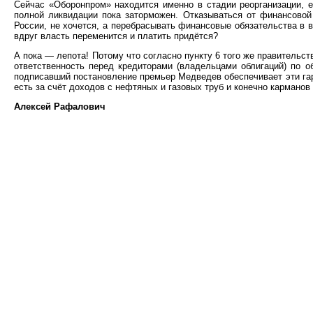
Сейчас «Оборонпром» находится именно в стадии реорганизации, е
полной ликвидации пока заторможен. Отказываться от финансовой
России, не хочется, а перебрасывать финансовые обязательства в
вдруг власть переменится и платить придётся?
А пока — лепота! Потому что согласно пункту 6 того же правительс
ответственность перед кредиторами (владельцами облигаций) по о
подписавший постановление премьер Медведев обеспечивает эти гаран
есть за счёт доходов с нефтяных и газовых труб и конечно карманов
Алексей Рафалович