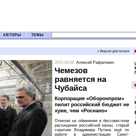
АВТОРЫ
ТЕМЫ
» Версия для печати
2015-06-08
Алексей Рафалович
Чемезов
равняется на
Чубайса
Корпорация «Оборонпром»
пилит российский бюджет не
хуже, чем «Роснано»
Отвечая на обвинения в бессовестном
расхищении российской казны, старый
соратник Владимира Путина ещё по
работе в администрации Санкт-