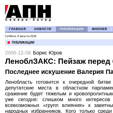
ГЛАВНАЯ
НОВОСТИ
ПУБЛИКАЦИИ
МНЕНИЯ
Суббота, 8 августа 2026
ПУБЛИКАЦИИ
2006-12-08
Борис Юров
ЛеноблЗАКС: Пейзаж перед
Последнее искушение Валерия П
Ленобласть готовится к очередной битве
депутатские места в областном парламен
сражение будет тяжелым и кровопролитны
уже сегодня: слишком много интересов
всевозможных «групп влияния» к заветн
народных избранников. Кого только среди