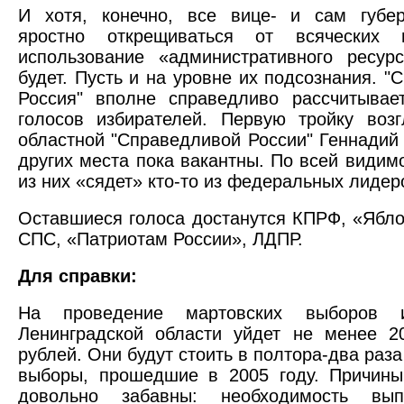
И хотя, конечно, все вице- и сам губер
яростно открещиваться от всяческих 
использование «административного ресур
будет. Пусть и на уровне их подсознания. "
Россия" вполне справедливо рассчитывае
голосов избирателей. Первую тройку воз
областной "Справедливой России" Геннадий
других места пока вакантны. По всей видимо
из них «сядет» кто-то из федеральных лидер
Оставшиеся голоса достанутся КПРФ, «Ябло
СПС, «Патриотам России», ЛДПР.
Для справки:
На проведение мартовских выборов 
Ленинградской области уйдет не менее 2
рублей. Они будут стоить в полтора-два раз
выборы, прошедшие в 2005 году. Причины
довольно забавны: необходимость вып