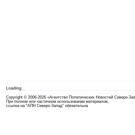
Loading...
Copyright
©
2006-2026 «Агентство Политических Новостей Северо-За
При полном или частичном использовании материалов,
ссылка на "АПН Северо-Запад" обязательна