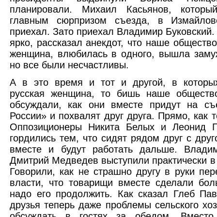
планировали. Михаил Касьянов, которы
главным сюрпризом съезда, в Измайло
приехал. Зато приехал Владимир Буковский.
ярко, рассказал анекдот, что наше общество
женщина, влюбилась в одного, вышла замуж
но все были несчастливы.
А в это время и тот и другой, в которы
русская женщина, то бишь наше общество
обсуждали, как они вместе придут на съ
России» и похвалят друг друга. Прямо, как 
Оппозиционеры Никита Белых и Леонид Г
гордились тем, что сидят рядом друг с друг
вместе и будут работать дальше. Влади
Дмитрий Медведев выступили практически в 
Говорили, как не страшно другу в руки пер
власти, что товарищи вместе сделали бо
надо его продолжить. Как сказал Глеб Пав
друзья теперь даже проблемы сельского хоз
обсуждать в гостях за обедом. Вместо