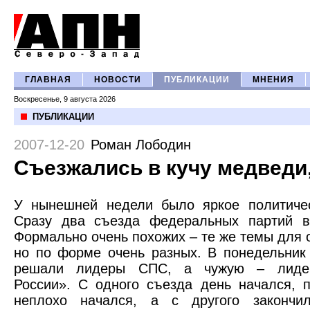
ГЛАВНАЯ
НОВОСТИ
ПУБЛИКАЦИИ
МНЕНИЯ
Воскресенье, 9 августа 2026
ПУБЛИКАЦИИ
2007-12-20
Роман Лободин
Съезжались в кучу медведи
У нынешней недели было яркое политичес
Сразу два съезда федеральных партий в
Формально очень похожих – те же темы для 
но по форме очень разных. В понедельник
решали лидеры СПС, а чужую – лиде
России». С одного съезда день начался, 
неплохо начался, а с другого закончил