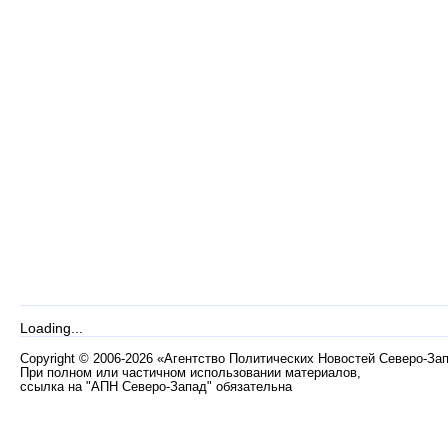
Loading...
Copyright
©
2006-2026 «Агентство Политических Новостей Северо-За
При полном или частичном использовании материалов,
ссылка на "АПН Северо-Запад" обязательна