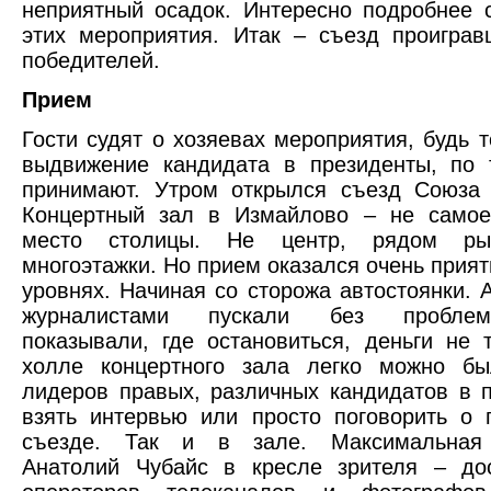
неприятный осадок. Интересно подробнее 
этих мероприятия. Итак – съезд проигра
победителей.
Прием
Гости судят о хозяевах мероприятия, будь т
выдвижение кандидата в президенты, по 
принимают. Утром открылся съезд Союза 
Концертный зал в Измайлово – не самое
место столицы. Не центр, рядом ры
многоэтажки. Но прием оказался очень прият
уровнях. Начиная со сторожа автостоянки. 
журналистами пускали без пробле
показывали, где остановиться, деньги не 
холле концертного зала легко можно бы
лидеров правых, различных кандидатов в 
взять интервью или просто поговорить о
съезде. Так и в зале. Максимальная 
Анатолий Чубайс в кресле зрителя – до