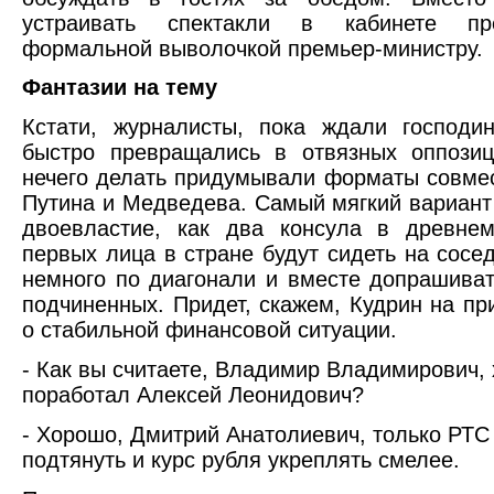
устраивать спектакли в кабинете пр
формальной выволочкой премьер-министру.
Фантазии на тему
Кстати, журналисты, пока ждали господи
быстро превращались в отвязных оппозиц
нечего делать придумывали форматы совме
Путина и Медведева. Самый мягкий вариант
двоевластие, как два консула в древне
первых лица в стране будут сидеть на сосед
немного по диагонали и вместе допрашива
подчиненных. Придет, скажем, Кудрин на пр
о стабильной финансовой ситуации.
- Как вы считаете, Владимир Владимирович,
поработал Алексей Леонидович?
- Хорошо, Дмитрий Анатолиевич, только РТС
подтянуть и курс рубля укреплять смелее.