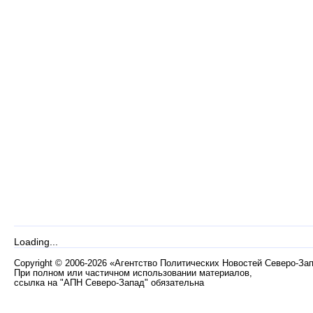
Loading...
Copyright
©
2006-2026 «Агентство Политических Новостей Северо-За
При полном или частичном использовании материалов,
ссылка на "АПН Северо-Запад" обязательна