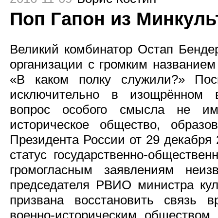
Поп Гапон из Минкуль
Великий комбинатор Остап Бенде
организации с громким название
«В каком полку служили?» Пос
исключительно в изощрённом 
вопрос особого смысла не им
историческое общество, образо
Президента России от 29 декабря 
статус государственно-обществен
громогласным заявлениям неиз
председателя РВИО министра ку
призвана восстановить связь 
военно-историческим обществом,