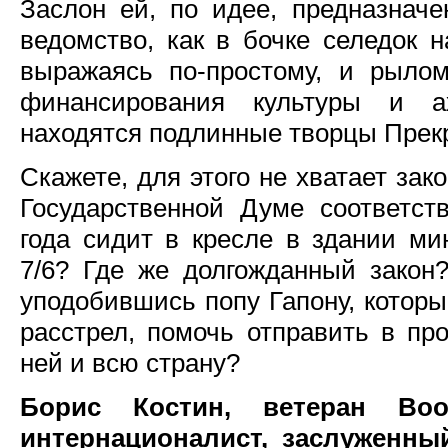
Заслон ей, по идее, предназнач
ведомство, как в бочке селедок 
выражаясь по-простому, и рылом
финансирования культуры и а
находятся подлинные творцы Прекр
Скажете, для этого не хватает зак
Государственной Думе соответс
года сидит в кресле в здании ми
7/6? Где же долгожданный закон
уподобившись попу Гапону, котор
расстрел, помочь отправить в про
ней и всю страну?
Борис Костин, ветеран Во
интернационалист, заслуженны