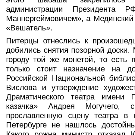
администрации Президента Р
Маннергеймовичем», а Мединский
«Вешатель».
Питерцы отнеслись к произошед
добились снятия позорной доски.
городу той же монетой, то есть 
только стоит назначение на до
Российской Национальной библио
Вислова и утверждение художес
Драматического театра имени Г
казачка» Андрея Могучего, 
прославленную сцену театра в
Петербурге не нашлось достойн
Какого рожна министр отказал 