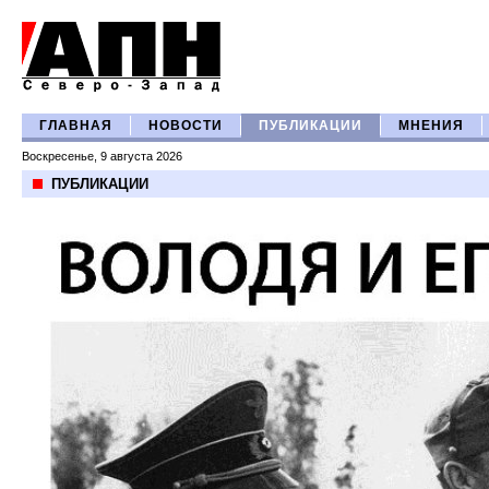
ГЛАВНАЯ
НОВОСТИ
ПУБЛИКАЦИИ
МНЕНИЯ
Воскресенье, 9 августа 2026
ПУБЛИКАЦИИ