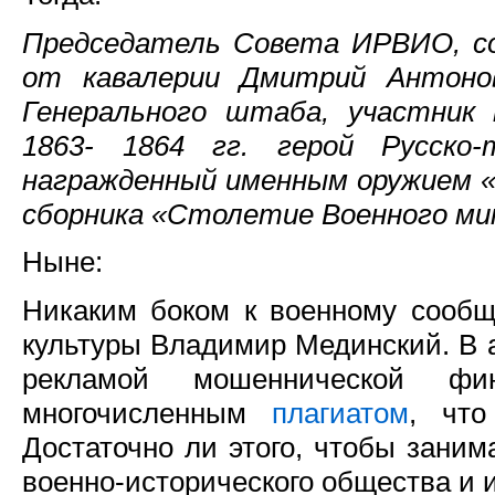
Председатель Совета ИРВИО, со
от кавалерии Дмитрий Антонов
Генерального штаба, участник 
1863- 1864 гг. герой Русско-
награжденный именным оружием «
сборника «Столетие Военного ми
Ныне:
Никаким боком к военному сооб
культуры Владимир Мединский. В 
рекламой мошеннической 
многочисленным
плагиатом
, что
Достаточно ли этого, чтобы заним
военно-исторического общества и