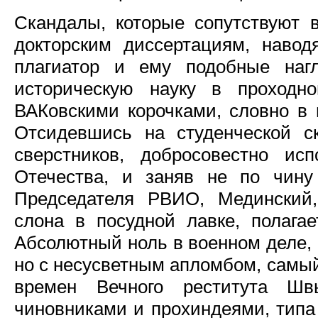
Скандалы, которые сопутствуют 
докторским диссертациям, наво
плагиатор и ему подобные наг
историческую науку в проходн
ВАКовскими корочками, словно в 
Отсидевшись на студенческой 
сверстников, добросовестно и
Отечества, и заняв не по чину
Председателя РВИО, Мединский,
слона в посудной лавке, полагае
Абсолютный ноль в военном деле,
но с несусветным апломбом, самы
времен Вечного реститута Шв
чиновниками и прохиндеями, типа