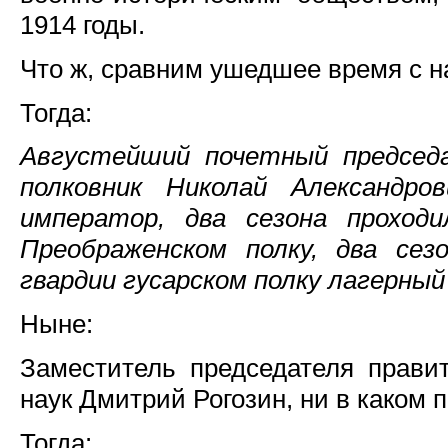
1914 годы.
Что ж, сравним ушедшее время с 
Тогда:
Августейший почетный председ
полковник Николай Александро
император, два сезона прохо
Преображенском полку, два сез
гвардии гусарском полку лагерный
Ныне:
Заместитель председателя прави
наук Дмитрий Рогозин, ни в каком п
Тогда: