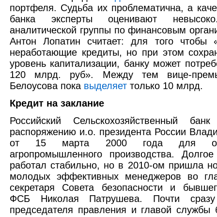
портфеля. Судьба их проблематична, а каче
банка эксперты оценивают невысоко
аналитической группы по финансовым органи
Антон Лопатин считает: для того чтобы 
неработающие кредиты, но при этом сохра
уровень капитализации, банку может потреб
120 млрд. руб». Между тем вице-прем
Белоусова пока
выделяет
только 10 млрд.
Кредит на заклание
Российский Сельскохозяйственный бан
распоряжению и.о. президента России Влад
от 15 марта 2000 года для обс
агропромышленного производства. Долгое
работал стабильно, но в 2010-ом пришла н
молодых эффективных менеджеров во гл
секретаря Совета безопасности и бывшег
ФСБ Николая Патрушева. Почти сраз
председателя правления и главой службы 