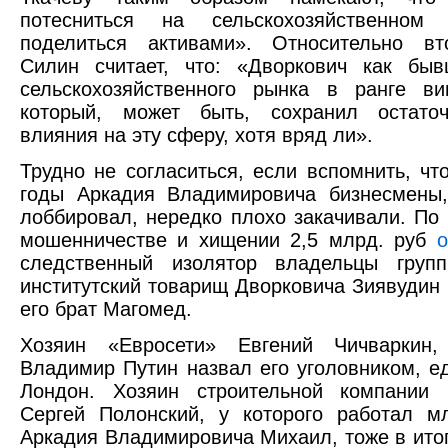
потесниться на сельскохозяйственном
поделиться активами». Относительно вт
Силин считает, что: «Дворкович как быв
сельскохозяйственного рынка в ранге ви
который, может быть, сохранил остато
влияния на эту сферу, хотя вряд ли».
Трудно не согласиться, если вспомнить, чт
годы Аркадия Владимировича бизнесмены,
лоббировал, нередко плохо закачивали. По
мошенничестве и хищении 2,5 млрд. руб
о
следственный изолятор владельцы груп
институтский товарищ Дворковича Зиявудин
его брат Магомед.
Хозяин «Евросети» Евгений Чичваркин
Владимир Путин назвал его уголовником, е
Лондон. Хозяин строительной компании 
Сергей Полонский, у которого работал м
Аркадия Владимировича Михаил, тоже в итог