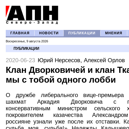
ГЛАВНАЯ
НОВОСТИ
ПУБЛИКАЦИИ
МНЕНИЯ
Воскресенье, 9 августа 2026
ПУБЛИКАЦИИ
2020-06-23
Юрий Нерсесов
,
Алексей Орлов
Клан Дворковичей и клан Тк
мы с тобой одного лобби
О дружбе либерального вице-премьера
шахмат Аркадия Дворковича с пра
консервативным министром сельского 
покровителем казачества Александро
россияне узнали уже после их отставки. К
судьба моя, судьба!» Надежды Кадышево