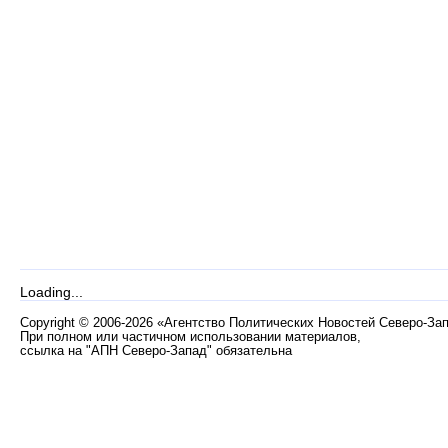
Loading...
Copyright
©
2006-2026 «Агентство Политических Новостей Северо-За
При полном или частичном использовании материалов,
ссылка на "АПН Северо-Запад" обязательна