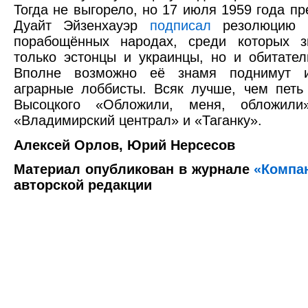
Тогда не выгорело, но 17 июля 1959 года п
Дуайт Эйзенхауэр
подписал
резолюцию К
порабощённых народах, среди которых з
только эстонцы и украинцы, но и обитател
Вполне возможно её знамя поднимут и
аграрные лоббисты. Всяк лучше, чем петь
Высоцкого «Обложили, меня, обложили
«Владимирский централ» и «Таганку».
Алексей Орлов, Юрий Нерсесов
Материал опубликован в журнале
«Компа
авторской редакции