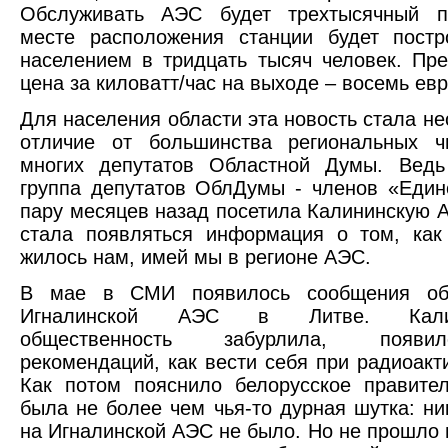
Обслуживать АЭС будет трехтысячный п
месте расположения станции будет постр
населением в тридцать тысяч человек. Пр
цена за киловатт/час на выходе – восемь ев
Для населения области эта новость стала не
отличие от большинства региональных ч
многих депутатов Областной Думы. Ведь
группа депутатов ОблДумы - членов «Един
пару месяцев назад посетила Калининскую 
стала появляться информация о том, как
жилось нам, имей мы в регионе АЭС.
В мае в СМИ появилось сообщения об
Игналинской АЭС в Литве. Калини
общественность забурлила, появи
рекомендаций, как вести себя при радиоакти
Как потом пояснило белорусское правитель
была не более чем чья-то дурная шутка: ни
на Игналинской АЭС не было. Но не прошло и