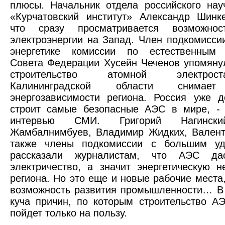
плюсы. Начальник отдела российского нау
«Курчатовский институт» Александр Шинк
что сразу просматривается возможнос
электроэнергии на Запад. Член подкомисси
энергетике комиссии по естественным
Совета Федерации Хусейн Чеченов упомянул
строительство атомной электро
Калининградской области снимает
энергозависимости региона. Россия уже д
строит самые безопасные АЭС в мире, - 
интервью СМИ. Григорий Нагински
Жамбалнимбуев, Владимир Жидких, Валент
также члены подкомиссии с большим уд
рассказали журналистам, что АЭС да
электричество, а значит энергетическую н
региона. Но это еще и новые рабочие места,
возможность развития промышленности… В
куча причин, по которым строительство А
пойдет только на пользу.