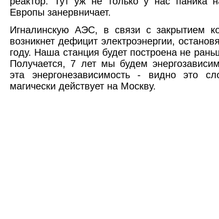
реактор. Тут уж не только у нас паника н
Европы занервничает.
Игналинскую АЭС, в связи с закрытием к
возникнет дефицит электроэнергии, остановя
году. Наша станция будет построена не рань
Получается, 7 лет мы будем энергозавис
эта энергонезависимость - видно это сл
магически действует на Москву.