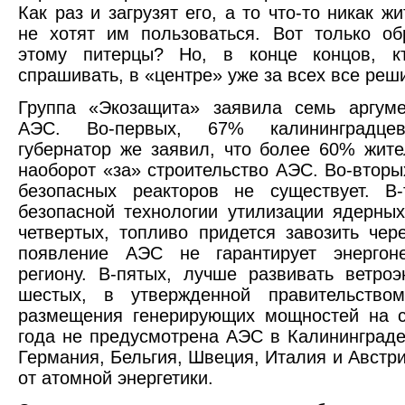
Как раз и загрузят его, а то что-то никак ж
не хотят им пользоваться. Вот только о
этому питерцы? Но, в конце концов, к
спрашивать, в «центре» уже за всех все реш
Группа «Экозащита» заявила семь аргуме
АЭС. Во-первых, 67% калининградцев
губернатор же заявил, что более 60% жите
наоборот «за» строительство АЭС. Во-вторы
безопасных реакторов не существует. В-
безопасной технологии утилизации ядерных
четвертых, топливо придется завозить чере
появление АЭС не гарантирует энергоне
региону. В-пятых, лучше развивать ветроэн
шестых, в утвержденной правительств
размещения генерирующих мощностей на с
года не предусмотрена АЭС в Калининграде
Германия, Бельгия, Швеция, Италия и Австри
от атомной энергетики.