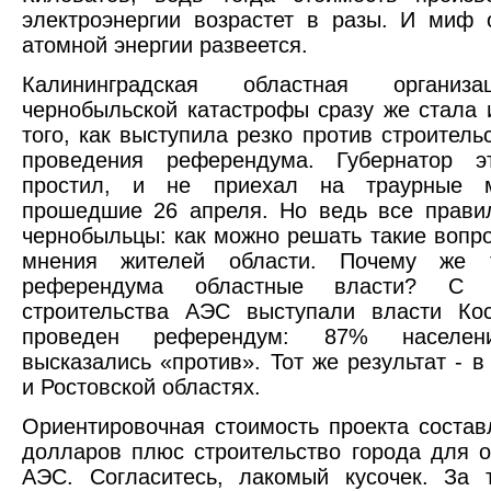
электроэнергии возрастет в разы. И миф
атомной энергии развеется.
Калининградская областная организ
чернобыльской катастрофы сразу же стала 
того, как выступила резко против строитель
проведения референдума. Губернатор 
простил, и не приехал на траурные м
прошедшие 26 апреля. Но ведь все прави
чернобыльцы: как можно решать такие вопро
мнения жителей области. Почему же т
референдума областные власти? С и
строительства АЭС выступали власти Ко
проведен референдум: 87% населен
высказались «против». Тот же результат - в
и Ростовской областях.
Ориентировочная стоимость проекта состав
долларов плюс строительство города для 
АЭС. Согласитесь, лакомый кусочек. За 