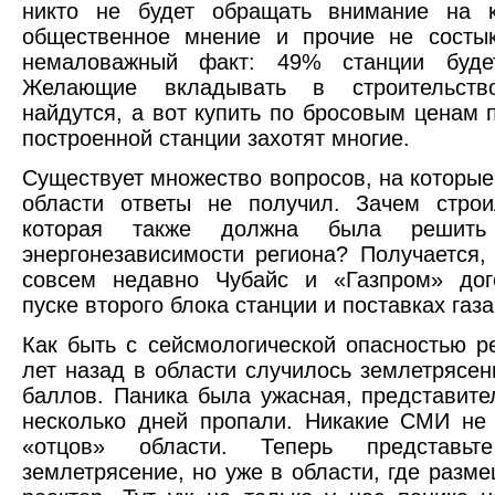
никто не будет обращать внимание на к
общественное мнение и прочие не состык
немаловажный факт: 49% станции буде
Желающие вкладывать в строительст
найдутся, а вот купить по бросовым ценам 
построенной станции захотят многие.
Существует множество вопросов, на которые 
области ответы не получил. Зачем строи
которая также должна была решит
энергонезависимости региона? Получается,
совсем недавно Чубайс и «Газпром» дог
пуске второго блока станции и поставках газ
Как быть с сейсмологической опасностью р
лет назад в области случилось землетрясен
баллов. Паника была ужасная, представите
несколько дней пропали. Никакие СМИ не
«отцов» области. Теперь представьте
землетрясение, но уже в области, где разм