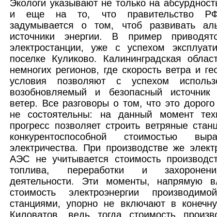
Экологи указывают не только на абсурдность
и еще на то, что правительство Р
задумывается о том, чтоб развивать аль
источники энергии. В пример приводят
электростанции, уже с успехом эксплуат
поселке Куликово. Калининградская облас
немногих регионов, где скорость ветра и ге
условия позволяют с успехом использ
возобновляемый и безопасный источник 
ветер. Все разговоры о том, что это дорого
не состоятельны: на данный момент техн
прогресс позволяет строить ветряные стан
конкурентоспособной стоимостью выра
электричества. При производстве же элект
АЭС не учитывается стоимость производс
топлива, переработки и захоронен
деятельности. Эти моменты, напрямую 
стоимость электроэнергии производим
станциями, упорно не включают в конечн
Киловатов, ведь тогда стоимость произ