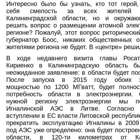
Интересно было бы узнать, кто тот герой
себя смелость за всех жителей 
Калининградской области, но и окруж
решить вопрос о размещении атомной элек
регионе? Пожалуй, этот вопрос риторический
губернатор Боос, никаких общественных 
жителями региона не будет. В «центре» решил
В ходе недавнего визита главы Росат
Кириенко в Калининградскую область б
неожиданное заявление: в области будет по
После запуска в 2015 году обоих эн
мощностью по 1200 МГватт, будет полнос
потребность области в электроэнергии.
нужной региону электроэнергии мы п
Игналинской АЭС в Литве. Согласно 
вступлении в ЕС власти Литовской республи
прекратить эксплуатацию Игналины в 2009
под АЭС уже определено: она будет построен
области, в 120-ти километрах от Кал