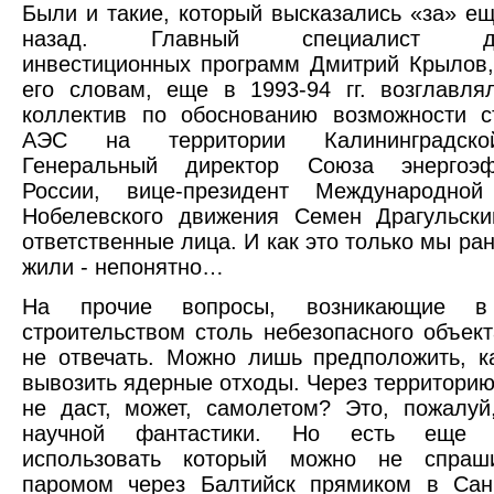
Были и такие, который высказались «за» ещ
назад. Главный специалист деп
инвестиционных программ Дмитрий Крылов,
его словам, еще в 1993-94 гг. возглавля
коллектив по обоснованию возможности с
АЭС на территории Калининградско
Генеральный директор Союза энергоэф
России, вице-президент Международной
Нобелевского движения Семен Драгульски
ответственные лица. И как это только мы ра
жили - непонятно…
На прочие вопросы, возникающие 
строительством столь небезопасного объект
не отвечать. Можно лишь предположить, 
вывозить ядерные отходы. Через территорию
не даст, может, самолетом? Это, пожалуй
научной фантастики. Но есть еще 
использовать который можно не спраш
паромом через Балтийск прямиком в Санк