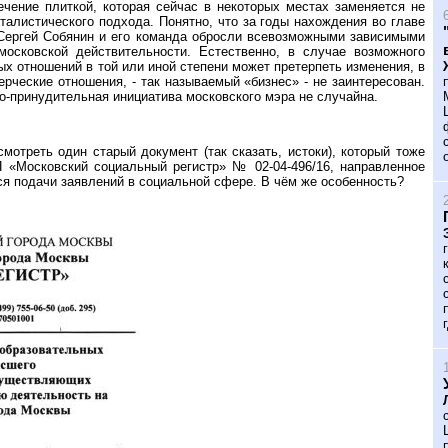
чение плиткой, которая сейчас в некоторых местах заменяется не
алистического подхода. Понятно, что за годы нахождения во главе
 Сергей Собянин и его команда обросли всевозможными зависимыми
осковской действительности. Естественно, в случае возможного
х отношений в той или иной степени может претерпеть изменения, в
ческие отношения, - так называемый «бизнес» - не заинтересован.
о-принудительная инициатива московского мэра не случайна.
треть один старый документ (так сказать, истоки), который тоже
 «Московский социальный регистр» № 02-04-496/16, направленное
ся подачи заявлений в социальной сфере. В чём же особенность?