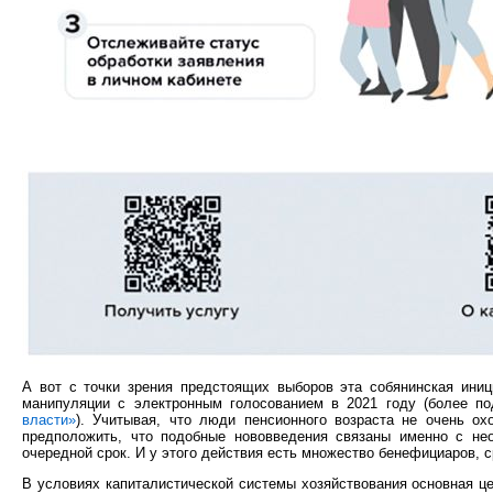
А вот с точки зрения предстоящих выборов эта собянинская иниц
манипуляции с электронным голосованием в 2021 году (более п
власти»
). Учитывая, что люди пенсионного возраста не очень о
предположить, что подобные нововведения связаны именно с нео
очередной срок. И у этого действия есть множество бенефициаров, 
В условиях капиталистической системы хозяйствования основная це