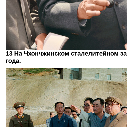
13 На Чхончжинском сталелитейном за
года.