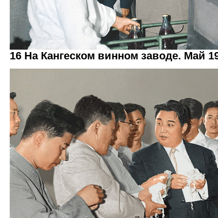
16 На Кангеском винном заводе. Май 19