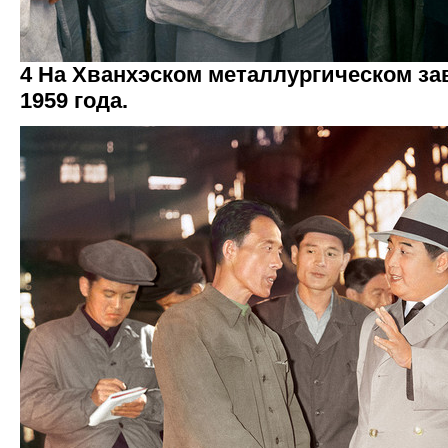
4 На Хванхэском металлургическом за
1959 года.