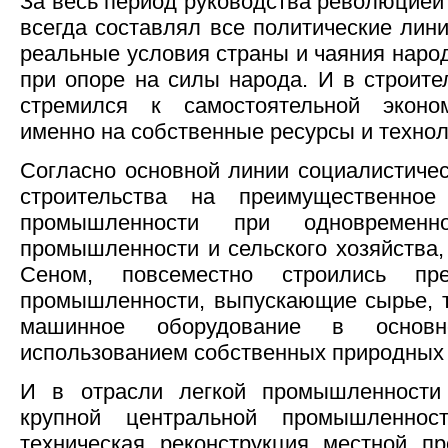
За весь период руководства революцией
всегда составлял все политические лини
реальные условия страны и чаяния народ
при опоре на силы народа. И в строите
стремился к самостоятельной эконо
именно на собственные ресурсы и техноло
Согласно основной линии социалистичес
строительства на преимущественное
промышленности при одновременн
промышленности и сельского хозяйства
Сеном, повсеместно строились пре
промышленности, выпускающие сырье, т
машинное оборудование в осно
использованием собственных природных 
И в отрасли легкой промышленности
крупной центральной промышленнос
техническая реконструкция местной п