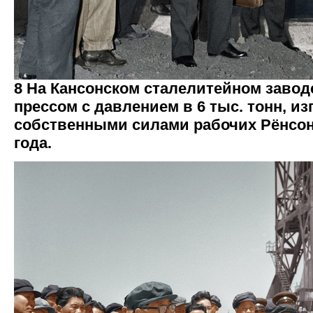
8 На Кансонском сталелитейном завод
прессом с давлением в 6 тыс. тонн, и
собственными силами рабочих Рёнсон
года.