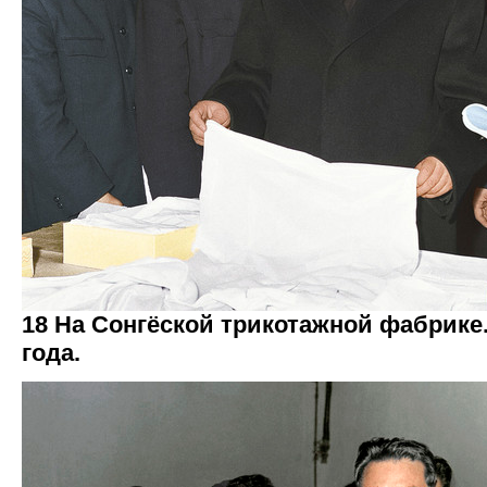
18 На Сонгёской трикотажной фабрике
года.