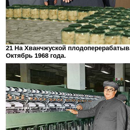
21 На Хванчжуской плодоперерабаты
Октябрь 1968 года.