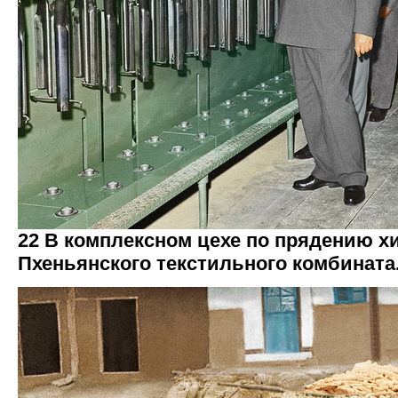
22 В комплексном цехе по прядению х
Пхеньянского текстильного комбината.