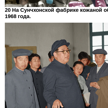
20 На Сунчхонской фабрике кожаной о
1968 года.