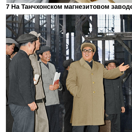
7 На Танчхонском магнезитовом заводе