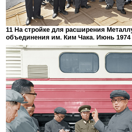
11 На стройке для расширения Металл
объединения им. Ким Чака. Июнь 1974 