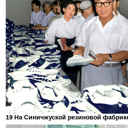
19 На Синичжуской резиновой фабрике.