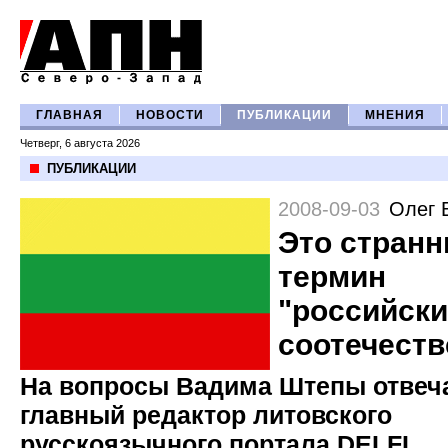
ГЛАВНАЯ
НОВОСТИ
ПУБЛИКАЦИИ
МНЕНИЯ
Четверг, 6 августа 2026
ПУБЛИКАЦИИ
2008-09-03
Олег 
Это стран
термин
"российск
соотечеств
На вопросы Вадима Штепы отвеч
главный редактор литовского
русскоязычного портала DELFI