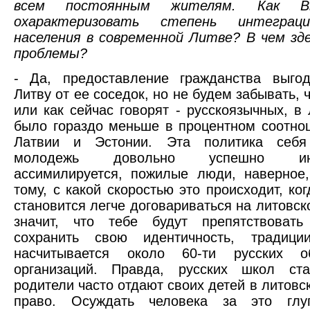
всем постоянным жителям. Как 
охарактеризовать степень интеграци
населения в современной Литве? В чем зд
проблемы?
- Да, предоставление гражданства выгод
Литву от ее соседок, но не будем забывать, ч
или как сейчас говорят - русскоязычных, в 
было гораздо меньше в процентном соотно
Латвии и Эстонии. Эта политика себя
молодежь довольно успешно интег
ассимилируется, пожилые люди, наверное
тому, с какой скоростью это происходит, ко
становится легче договариваться на литовск
значит, что тебе будут препятствоват
сохранить свою идентичность, традиц
насчитывается около 60-ти русских о
организаций. Правда, русских школ ст
родители часто отдают своих детей в литовск
право. Осуждать человека за это глу