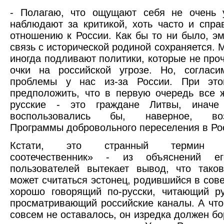
- Полагаю, что ощущают себя не очень у
наблюдают за критикой, хоть часто и спра
отношению к России. Как бы то ни было, э
связь с исторической родиной сохраняется. 
иногда подливают политики, которые не проч
очки на российской угрозе. Но, согласи
проблемы у нас из-за России. При эт
предположить, что в первую очередь все 
русские - это граждане Литвы, иначе
воспользовались бы, наверное, воз
Программы добровольного переселения в Ро
Кстати, это странный термин «р
соотечественник» - из объяснений ег
пользователей вытекает вывод, что тако
может считаться эстонец, родившийся в сове
хорошо говорящий по-русски, читающий ру
просматривающий российские каналы. А чт
совсем не оставалось, он изредка должен бо