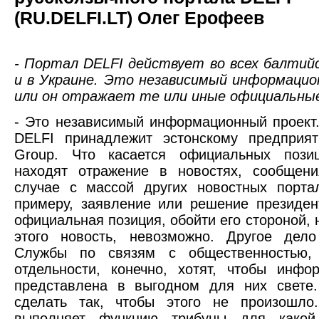
(RU.DELFI.LT) Олег Ерофеев
- Портал DELFI действует во всех балтий
и в Украине. Это независимый информаци
или он отражает те или иные официальные
- Это независимый информационный проект
DELFI принадлежит эстонскому предприят
Group. Что касается официальных пози
находят отражение в новостях, сообщени
случае с массой других новостных порта
примеру, заявление или решение президен
официальная позиция, обойти его стороной, 
этого новость, невозможно. Другое дело
Службы по связям с общественностью,
отдельности, конечно, хотят, чтобы инф
представлена в выгодном для них свете
сделать так, чтобы этого не произошло
выполняет функцию трибуны для какой