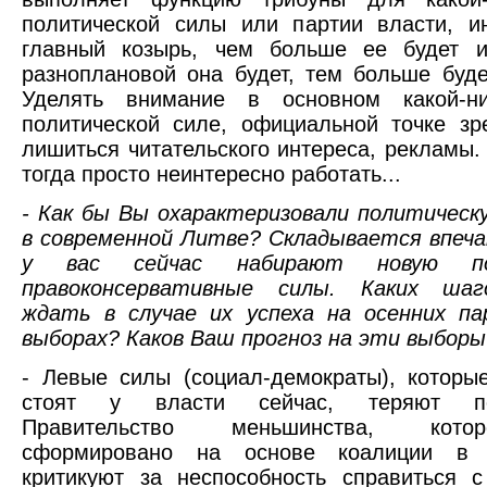
политической силы или партии власти, и
главный козырь, чем больше ее будет 
разноплановой она будет, тем больше буде
Уделять внимание в основном какой-н
политической силе, официальной точке зре
лишиться читательского интереса, рекламы. 
тогда просто неинтересно работать...
- Как бы Вы охарактеризовали политичес
в современной Литве? Складывается впеч
у вас сейчас набирают новую поп
правоконсервативные силы. Каких шаг
ждать в случае их успеха на осенних па
выборах? Каков Ваш прогноз на эти выборы
- Левые силы (социал-демократы), которы
стоят у власти сейчас, теряют поп
Правительство меньшинства, кот
сформировано на основе коалиции в п
критикуют за неспособность справиться 