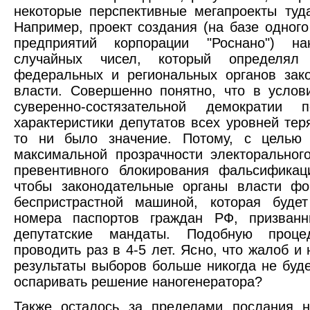
некоторые перспективные мегапроекты туд
Например, проект создания (на базе одного
предприятий корпорации "Роснано") нан
случайных чисел, который определял
федеральных и региональных органов зак
власти. Совершенно понятно, что в услов
суверенно-состязательной демократии п
характеристики депутатов всех уровней тер
то ни было значение. Потому, с целью 
максимальной прозрачности электоральног
превентивного блокирования фальсификац
чтобы законодательные органы власти фо
беспристрастной машиной, которая будет
номера паспортов граждан РФ, призванн
депутатские мандаты. Подобную проце
проводить раз в 4-5 лет. Ясно, что жалоб и
результаты выборов больше никогда не буде
оспаривать решение наногенератора?
Также осталось за пределами послания н