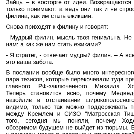
Зайцы – в восторге от идеи. Возвращаются 
только понимают: а ведь они так и не спро
филина, как им стать ежиками.
Снова приходят к филину и говорят:
- Мудрый филин, мысль твоя гениальна. Но 
нам: а как же нам стать ежиками?
- Я стратег, - отвечает мудрый филин. – А вс
это ваша забота.
В послании вообще было много интересног
пара тезисов, которые перекочевали туда пр
главного РФ-заключенного Михаила Ход
Теперь становится ясно, почему Медвед
назойлив в отстаивании широкополосного
видимо, только так можно поддерживать 
между Кремлем и СИЗО "Матросская Тиш
того, сегодня мы поняли, почему Ход
обозримом будущем не выйдет из тюрьмы. В