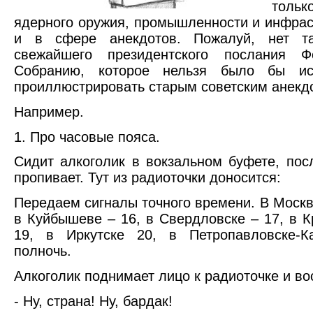
тольк
ядерного оружия, промышленности и инфрас
и в сфере анекдотов. Пожалуй, нет та
свежайшего президентского послания Ф
Собранию, которое нельзя было бы ис
проиллюстрировать старым советским анекд
Например.
1. Про часовые пояса.
Сидит алкоголик в вокзальном буфете, пос
пропивает. Тут из радиоточки доносится:
Передаем сигналы точного времени. В Москве
в Куйбышеве – 16, в Свердловске – 17, в К
19, в Иркутске 20, в Петропавловске-К
полночь.
Алкоголик поднимает лицо к радиоточке и во
- Ну, страна! Ну, бардак!