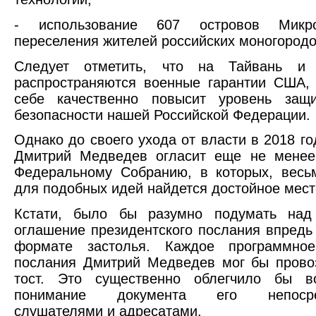
- использование 607 островов Микр
переселения жителей российских моногородо
Следует отметить, что на Тайвань и 
распространяются военные гарантии США,
себе качественно повысит уровень защ
безопасности нашей Российской Федерации.
Однако до своего ухода от власти в 2018 го
Дмитрий Медведев огласит еще не менее
Федеральному Собранию, в которых, весь
для подобных идей найдется достойное мест
Кстати, было бы разумно подумать над
оглашение президентского послания впредь
формате застолья. Каждое программно
послания Дмитрий Медведев мог бы прово
тост. Это существенно облегчило бы в
понимание документа его непосре
слушателями и адресатами.