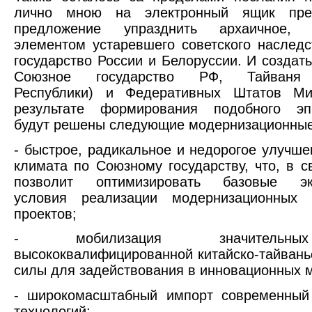
лично мною на электронный ящик пре
предложение упразднить архаичное, 
элементом устаревшего советского наслед
государство России и Белоруссии. И создать
Союзное государство РФ, Тайваня 
Республики) и Федеративных Штатов Ми
результате формирования подобного эпи
будут решены следующие модернизационные
- быстрое, радикальное и недорогое улучше
климата по Союзному государству, что, в с
позволит оптимизировать базовые эко
условия реализации модернизационных
проектов;
- мобилизация значительн
высококвалифицированной китайско-тайвань
силы для задействования в инновационных м
- широкомасштабный импорт современный 
технологий;