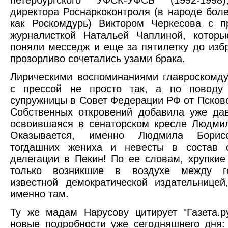
петербургского УФСК-УФСБ (1992-199
директора Роснаркоконтроля (в народе боле
как Роскомдурь) Виктором Черкесова с п
журналисткой Натальей Чаплиной, которы
поняли месседж и еще за пятилетку до изб
прозорливо сочетались узами брака.
Лирическими воспоминаниями главроскомд
с прессой не просто так, а по поводу
супружницы в Совет Федерации РФ от Псковс
Собственных откровений добавила уже да
освоившаяся в сенаторском кресле Людми
Оказывается, именно Людмила Борис
тогдашних жениха и невесты в состав 
делегации в Пекин! По ее словам, хрупкие 
только возникшие в воздухе между г
известной демократической издательницей
именно там.
Ту же мадам Нарусову цитирует "Газета.р
новые подробности уже сегодняшнего дня: