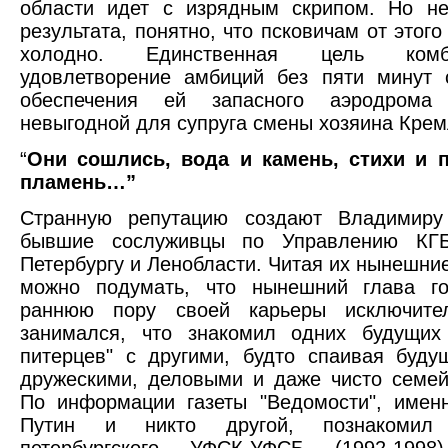
области идет с изрядным скрипом. Но не
результата, понятно, что псковичам от этого
холодно. Единственная цель ком
удовлетворение амбиций без пяти минут 
обеспечения ей запасного аэродрома
невыгодной для супруга смены хозяина Крем
“
Они сошлись, вода и камень, стихи и п
пламень…”
Странную репутацию создают Владимиру
бывшие сослуживцы по Управлению КГБ
Петербургу и Ленобласти. Читая их нынешние
можно подумать, что нынешний глава го
раннюю пору своей карьеры исключите
занимался, что знакомил одних будущих 
питерцев" с другими, будто спаивая буд
дружескими, деловыми и даже чисто семе
По информации газеты "Ведомости", имен
Путин и никто другой, познакомил 