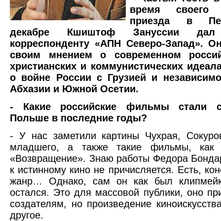
время своего 
приезда в Пе
декабре Кшиштоф Зануссии дал
корреспонденту «АПН Северо-Запад». О
своим мнением о современном россий
христианских и коммунистических идеала
о войне России с Грузией и независимо
Абхазии и Южной Осетии.
- Какие российские фильмы стали 
Польше в последние годы?
- У нас заметили картины Чухрая, Сокуро
младшего, а также такие фильмы, как
«Возвращение». Знаю работы Федора Бондар
к истинному кино не причисляется. Есть, кон
жанр… Однако, сам он как был клипмейк
остался. Это для массовой публики, оно при
создателям, но произведение киноискусства
другое.