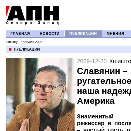
ГЛАВНАЯ
НОВОСТИ
ПУБЛИКАЦИИ
МНЕНИЯ
Пятница, 7 августа 2026
ПУБЛИКАЦИИ
2009-12-30
Кшишто
Славянин –
ругательное
наша надеж
Америка
Знаменитый 
режиссер в посл
– частый гость в