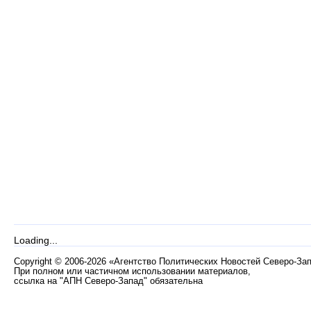
Loading...
Copyright
©
2006-2026 «Агентство Политических Новостей Северо-За
При полном или частичном использовании материалов,
ссылка на "АПН Северо-Запад" обязательна