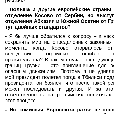
русских?
- Польша и другие европейские страны
отделение Косово от Сербии, но высту
отделения Абхазии и Южной Осетии от Гр
тут двойных стандартов?
- Я бы лучше обратился к вопросу – а нас
сохранять мир на определенных законных
момента, когда Косово оторвалось от
вследствие огромных ошибок юго
правительства? В таком случае последующ
границ Грузии – это приглашение для в
опасным движениям. Поэтому я не удивля
мой президент полетел тогда в Тбилиси под
президента, он боялся, что после такой ре
может последовать и другая. И за эт
ответственность на российских политиках
этот процесс.
- Но комиссия Евросоюза разве не конс