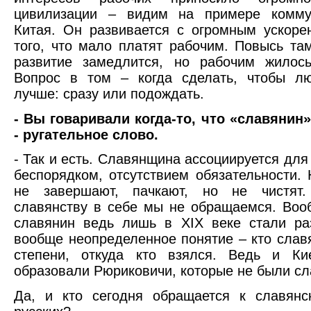
цивилизации – видим на примере коммун
Китая. Он развивается с огромным ускоре
того, что мало платят рабочим. Повысь та
развитие замедлится, но рабочим жилос
Вопрос в том – когда сделать, чтобы л
лучше: сразу или подождать.
- Вы говаривали когда-то, что «славянин
- ругательное слово.
- Так и есть. Славянщина ассоциируется для
беспорядком, отсутствием обязательности. 
не завершают, пачкают, но не чистят
славянству в себе мы не обращаемся. Воо
славянин ведь лишь в XIX веке стали ра
вообще неопределенное понятие – кто славя
степени, откуда кто взялся. Ведь и Ки
образовали Рюриковичи, которые не были с
Да, и кто сегодня обращается к славянс