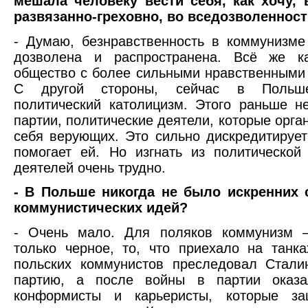
мешала человеку вести себя, как хочу, 
развязанно-греховно, во вседозволенност
- Думаю, безнравственность в коммунизм
дозволена и распространена. Всё же к
общество с более сильными нравственными
С другой стороны, сейчас в Польш
политический католицизм. Этого раньше н
партии, политические деятели, которые орга
себя верующих. Это сильно дискредитирует
помогает ей. Но изгнать из политической
деятелей очень трудно.
- В Польше никогда не было искренних 
коммунистических идей?
- Очень мало. Для поляков коммунизм –
только черное, то, что приехало на танк
польских коммунистов преследовал Стали
партию, а после войны в партии оказа
конформисты и карьеристы, которые за