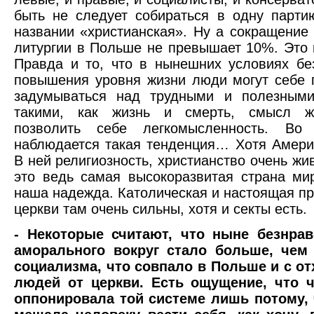
быть не следует собираться в одну парти
названии «христианская». Ну а сокращени
литургии в Польше не превышает 10%. Это 
Правда и то, что в нынешних условиях бе
повышения уровня жизни люди могут себе 
задумываться над трудными и полезными
такими, как жизнь и смерть, смысл ж
позволить себе легкомысленность. Во
наблюдается такая тенденция… Хотя Амери
В ней религиозность, христианство очень жи
это ведь самая высокоразвитая страна ми
наша надежда. Католическая и настоящая пр
церкви там очень сильны, хотя и секты есть.
- Некоторые считают, что ныне безнрав
аморального вокруг стало больше, чем
социализма, что совпало в Польше и с о
людей от церкви. Есть ощущение, что 
оппонировала той системе лишь потому, 