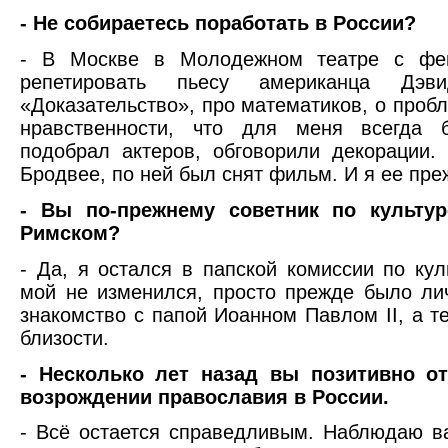
- Не собираетесь поработать в России?
- В Москве в Молодежном театре с фе
репетировать пьесу американца Дэв
«Доказательство», про математиков, о пробл
нравственности, что для меня всегда б
подобрал актеров, обговорили декорации
Бродвее, по ней был снят фильм. И я ее пре
- Вы по-прежнему советник по культу
Римском?
- Да, я остался в папской комиссии по куль
мой не изменился, просто прежде было ли
знакомство с папой Иоанном Павлом II, а те
близости.
- Несколько лет назад вы позитивно о
возрождении православия в России.
- Всё остается справедливым. Наблюдаю в