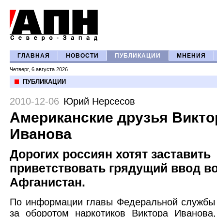
ГЛАВНАЯ
НОВОСТИ
ПУБЛИКАЦИИ
МНЕНИЯ
Четверг, 6 августа 2026
ПУБЛИКАЦИИ
2010-12-06
Юрий Нерсесов
Американские друзья Викто
Иванова
Дорогих россиян хотят заставить
приветствовать грядущий ввод во
Афганистан.
По информации главы Федеральной службы
за оборотом наркотиков Виктора Иванова