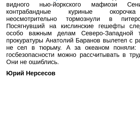
видного нью-йоркского мафиози Сен
контрабандные куриные окорочка
неосмотрительно тормознули в питерс
Посягнувший на кислинские гешефты сле
особо важным делам Северо-Западной т
прокуратуры Анатолий Баранов вылетел с р
не сел в тюрьму. А за океаном поняли: 
госбезопасности можно рассчитывать в тру
Они не ошиблись.
Юрий Нерсесов