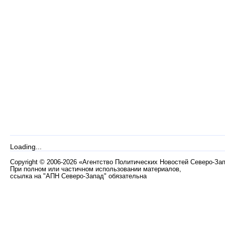
Loading...
Copyright
©
2006-2026 «Агентство Политических Новостей Северо-За
При полном или частичном использовании материалов,
ссылка на "АПН Северо-Запад" обязательна