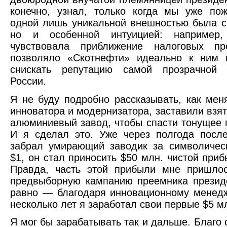
конечно, узнал, только когда мы уже по
одной лишь уникальной внешностью была с
но и особенной интуицией: например,
чувствовала приближение налоговых пр
позволяло «Скотнефти» идеально к ним г
снискать репутацию самой прозрачной
России.
Я не буду подробно рассказывать, как меня
инноватора и модернизатора, заставили взят
алюминиевый завод, чтобы спасти тонущее 
И я сделал это. Уже через полгода после
забрал умирающий заводик за символичес
$1, он стал приносить $50 млн. чистой приб
Правда, часть этой прибыли мне пришлос
предвыборную кампанию преемника презид
равно — благодаря инновационному менед
несколько лет я заработал свои первые $5 м
Я мог бы зарабатывать так и дальше. Благо 