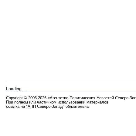
Loading...
Copyright
©
2006-2026 «Агентство Политических Новостей Северо-За
При полном или частичном использовании материалов,
ссылка на "АПН Северо-Запад" обязательна