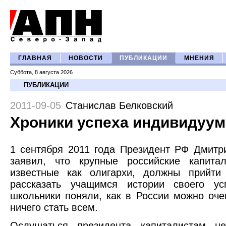
ГЛАВНАЯ
НОВОСТИ
ПУБЛИКАЦИИ
МНЕНИЯ
Суббота, 8 августа 2026
ПУБЛИКАЦИИ
2011-09-05
Станислав Белковский
Хроники успеха индивидуу
1 сентября 2011 года Президент РФ Дмит
заявил, что крупные российские капитал
известные как олигархи, должны прийт
рассказать учащимся истории своего ус
школьники поняли, как в России можно оче
ничего стать всем.
Ослушаться президента капиталистам не