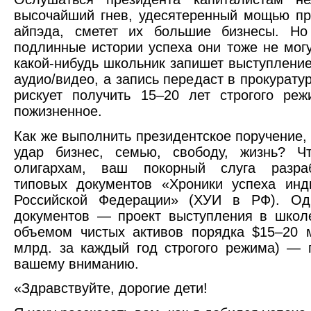
высочайший гнев, удесятеренный мощью пр
айпэда, сметет их большие бизнесы. Но
подлинные истории успеха они тоже не могу
какой-нибудь школьник запишет выступление
аудио/видео, а запись передаст в прокурату
рискует получить 15–20 лет строгого ре
пожизненное.
Как же выполнить президентское поручение, 
удар бизнес, семью, свободу, жизнь? Ч
олигархам, ваш покорный слуга разра
типовых документов «Хроники успеха инд
Российской Федерации» (ХУИ в РФ). Од
документов — проект выступления в школ
объемом чистых активов порядка $15–20 
млрд. за каждый год строгого режима) — 
вашему вниманию.
«Здравствуйте, дорогие дети!