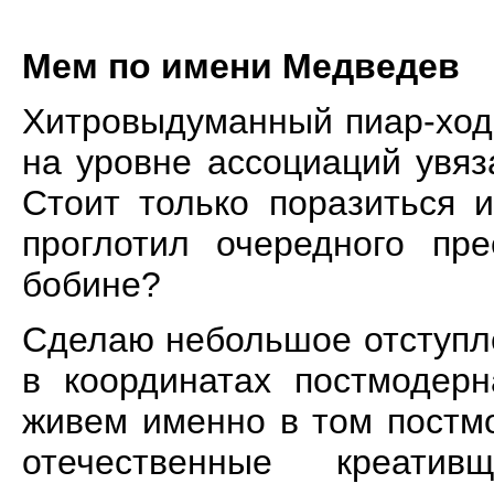
Мем по имени Медведев
Хитровыдуманный пиар-ход,
на уровне ассоциаций увя
Стоит только поразиться и
проглотил очередного п
бобине?
Сделаю небольшое отступл
в координатах постмодерн
живем именно в том постмо
отечественные креати