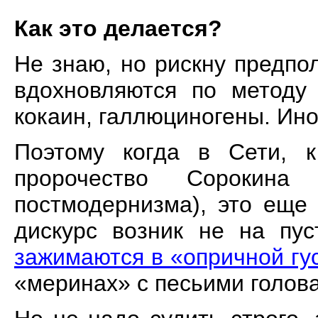
Как это делается?
Не знаю, но рискну предпо
вдохновляются по методу 
кокаин, галлюциногены. Ино
Поэтому когда в Сети, к
пророчество Сорокина
постмодернизма), это еще
дискурс возник не на пу
зажимаются в «опричной гу
«меринах» с песьими голов