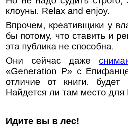
Но не надо судить строго,
клоуны. Relax and enjoy.
Впрочем, креативщики у вла
бы потому, что ставить и р
эта публика не способна.
Они сейчас даже
снима
«Generation P» с Епифанц
отличие от книги, будет
Найдется ли там место для
Идите вы в лес!