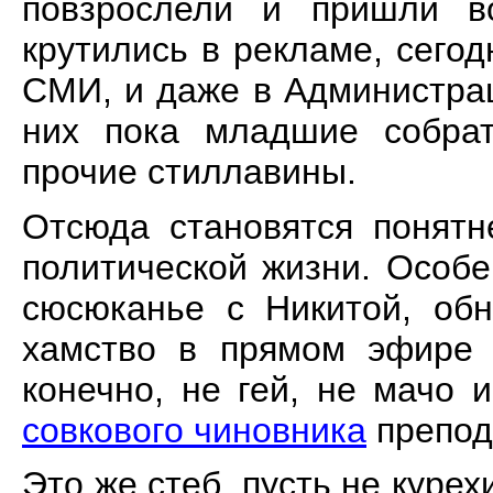
повзрослели и пришли в
крутились в рекламе, сего
СМИ, и даже в Администрац
них пока младшие собрат
прочие стиллавины.
Отсюда становятся понятн
политической жизни. Особе
сюсюканье с Никитой, обн
хамство в прямом эфире 
конечно, не гей, не мачо 
совкового чиновника
препод
Это же стеб, пусть не курех