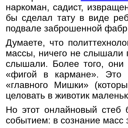
наркоман, садист, извращен
бы сделал тату в виде ре
подвале заброшенной фабр
Думаете, что политтехнол
массы, ничего не слышали 
слышали. Более того, он
«фигой в кармане». Это
«главного Мишки» (которы
целовать в животик маленьк
Но этот онлайновый стеб 
событием: в сознание масс 