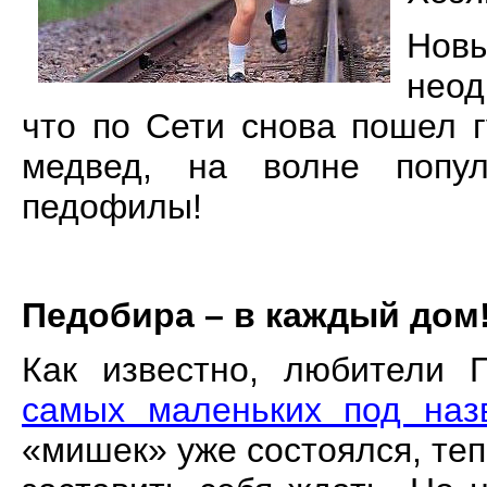
Нов
неод
что по Сети снова пошел 
медвед, на волне попул
педофилы!
Педобира – в каждый дом
Как известно, любители
самых маленьких под на
«мишек» уже состоялся, теп