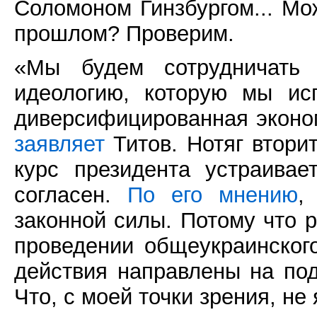
Соломоном Гинзбургом... Мо
прошлом? Проверим.
«Мы будем сотрудничать 
идеологию, которую мы исп
диверсифицированная эконо
заявляет
Титов. Нотяг втори
курс президента устраива
согласен.
По его мнению
,
законной силы. Потому что р
проведении общеукраинског
действия направлены на под
Что, с моей точки зрения, н