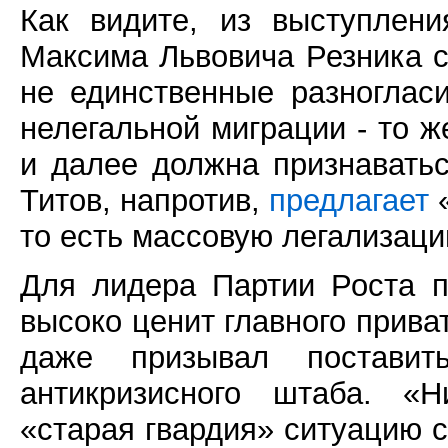
Как видите, из выступлен
Максима Львовича Резника сл
не единственные разноглас
нелегальной миграции - то 
и далее должна признавать
Титов, напротив,
предлагает
«
то есть массовую легализаци
Для лидера Партии Роста 
высоко ценит главного прива
даже призывал поставит
антикризисного штаба. «Н
«старая гвардия» ситуацию с