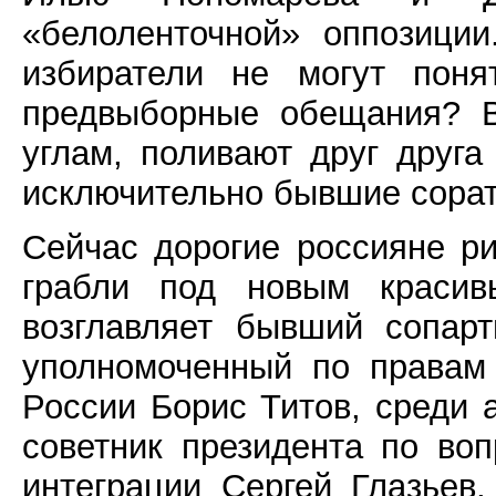
«белоленточной» оппозици
избиратели не могут поня
предвыборные обещания? В
углам, поливают друг друга
исключительно бывшие сорат
Сейчас дорогие россияне ри
грабли под новым красив
возглавляет бывший сопар
уполномоченный по правам
России Борис Титов, среди 
советник президента по во
интеграции Сергей Глазьев