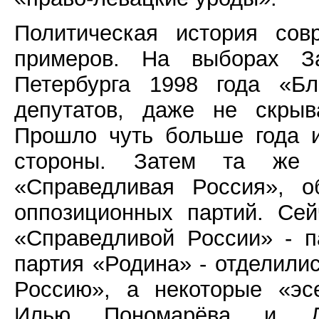
Политическая история сов
примеров. На выборах За
Петербурга 1998 года «Б
депутатов, даже не скрыв
Прошло чуть больше года 
стороны. Затем та же 
«Справедливая Россия», о
оппозиционных партий. Се
«Справедливой России» - 
партия «Родина» - отделили
Россию», а некоторые «эс
Илью Пономарёва и Дм