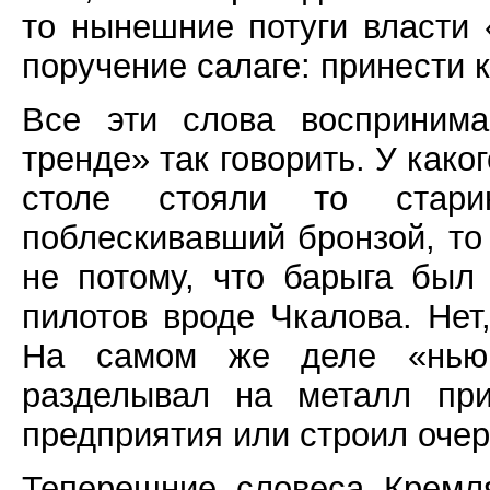
то нынешние потуги власти
поручение салаге: принести к
Все эти слова воспринима
тренде» так говорить. У како
столе стояли то стари
поблескивавший бронзой, то
не потому, что барыга был
пилотов вроде Чкалова. Нет
На самом же деле «нью
разделывал на металл при
предприятия или строил оче
Теперешние словеса Кремл