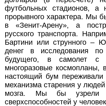
футбольных стадионов, а 
прорывного характера. Мы б
в «Зенит-Арену», а постр
русского транспорта. Напри
Бартини или струнного – 
денег в исследования по
будущего, в самолет с
многоразовые космопланы, в
настоящий бум переживали
механизма старения у людей
мозга. Мы бы узрели 
сверхспособностей у челове