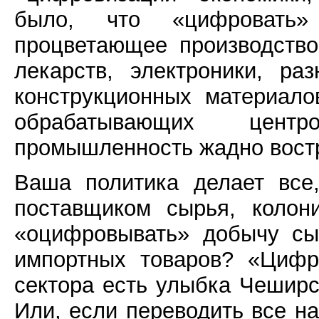
было, что «цифровать
процветающее производство
лекарств, электроники, р
конструкционных материало
обрабатывающих цент
промышленность жадно востр
Ваша политика делает все
поставщиком сырья, колон
«оцифровывать» добычу сы
импортных товаров? «Цифр
сектора есть улыбка Чеширск
Или, если переводить все на