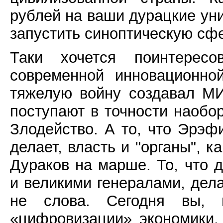
рублей на ваши дурацкие ун
запустить синоптическую сф
Таки хочется поинтерес
современной инновационно
тяжелую войну создавал М
поступают в точности наобор
Злодейство. А то, что Эрэф
делает, власть и "органы", к
Дураков на марше. То, что 
и великими генералами, дела
не слова. Сегодня вы, 
«цифровизации» экономики,