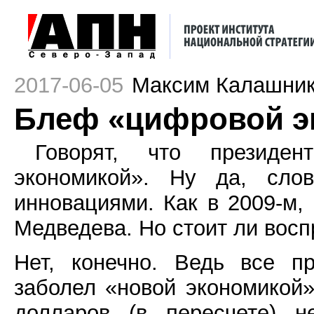
2017-06-05
Максим Калашни
Блеф «цифровой э
Говорят, что президе
экономикой». Ну да, слов
инновациями. Как в 2009-м,
Медведева. Но стоит ли восп
Нет, конечно. Ведь все п
заболел «новой экономикой»
долларов (в пересчете) 