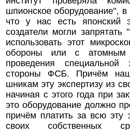
институт проверяла коми
шпионское оборудование", в 
что у нас есть японский 
создатели могли запрятать 
использовать этот микроск
обороны или с атомным
проведения специальной 
стороны ФСБ. Причём наш
шникам эту экспертизу из св
начиная с этого года при за
это оборудование должно пр
причём платить за всю эту 
своих собственных с