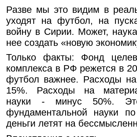
Разве мы это видим в реал
уходят на футбол, на пуск
войну в Сирии. Может, наук
нее создать «новую экономи
Только факты: Фонд целев
комплекса в РФ режется в 201
футбол важнее. Расходы на
15%. Расходы на материал
науки - минус 50%. Эт
фундаментальной науки п
деньги летят на бессмыслен