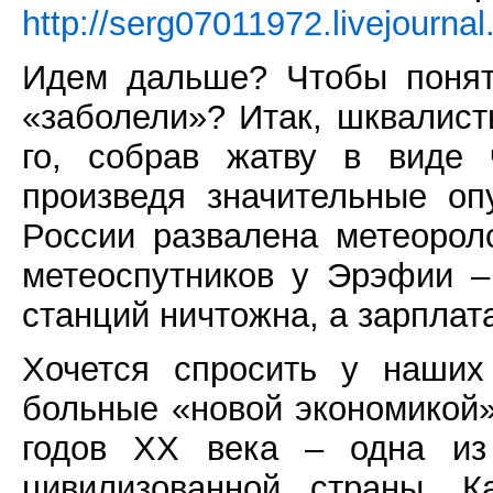
http://serg07011972.livejourn
Идем дальше? Чтобы понят
«заболели»? Итак, шквалист
го, собрав жатву в виде 
произведя значительные о
России развалена метеорол
метеоспутников у Эрэфии – 
станций ничтожна, а зарплат
Хочется спросить у наших
больные «новой экономикой»
годов ХХ века – одна из
цивилизованной страны. К