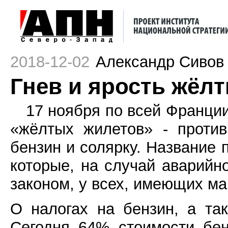
2018-12-02
Александр Сивов
Гнев и ярость жёл
17 ноября по всей Франци
«жёлтых жилетов» - проти
бензин и солярку. Название
которые, на случай аварийно
законом, у всех, имеющих м
О налогах на бензин, а та
Сегодня 64% стоимости бен