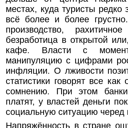
местах, куда туристы редко 
всё более и более грустно
производство, рахитичное
безработица в открытой или
кафе. Власти с момент
манипуляцию с цифрами ро
инфляции. О лживости пози
статистики говорят все как
сомнению. При этом банки
платят, у властей деньги по
социальную ситуацию черед в
Напряжённость в стране ощу