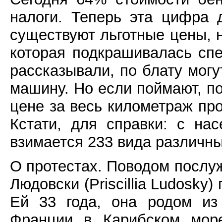
налоги. Теперь эта цифра 
существуют льготные цены, н
которая подкрашивалась сп
рассказывали, по блату могу
машину. Но если поймают, п
цене за весь километраж пр
Кстати, для справки: с на
взимается 233 вида различны
О протестах. Поводом послу
Людовски (Priscillia Ludosky
Ей 33 года, она родом из
Франции в Карибском море