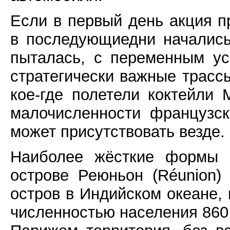
Если в первый день акция п
в последующиедни начались
пыталась, с переменным ус
стратегически важные трасс
кое-где полетели коктейли
малочисленности французск
может присутствовать везде.
Наиболее жёсткие формы с
острове Реюньон (Réunion)
остров в Индийском океане, 
численностью населения 860 