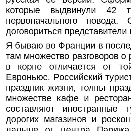
которые выдвинули 42 т
первоначального повода.
договориться представители в
Я бываю во Франции в послед
там множество разговоров о 
в корне отличается от то
Евроньюс. Российский турис
праздник жизни, толпы пра
множестве кафе и ресторан
составляют иностранные т
дорогих магазинов и роск
дальше от центра Парижа 