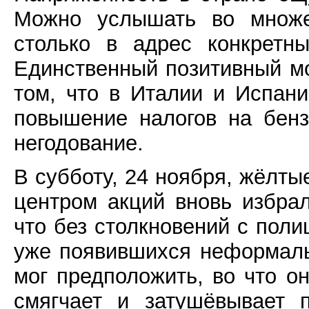
Можно услышать во множе
столько в адрес конкретн
Единственный позитивный м
том, что в Италии и Испан
повышение налогов на бен
негодование.
В субботу, 24 ноября, жёлты
центром акций вновь избра
что без столкновений с поли
уже появившихся неформаль
мог предположить, во что о
смягчает и затушёвывает 