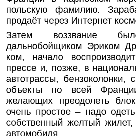
польскую фамилию. Зараб
продаёт через Интернет косм
Затем воззвание был
дальнобойщиком Эриком Дру
ком, начало воспроизводи
прессе и, позже, в национал
автотрассы, бензоколонки, 
объекты по всей Франции
желающих преодолеть блок
очень простое – надо одеть
собственный желтый жилет,
автомобиля.