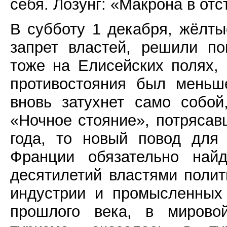
себя. Лозунг: «Макрона в отс
В субботу 1 декабря, жёлт
запрет властей, решили по
тоже на Елисейских полях,
противостояния был меньш
вновь затухнет само собо
«Ночное стояние», потрясав
года, то новый повод для
Франции обязательно найд
десятилетий властями поли
индустрии и промысленных
прошлого века, в мирово