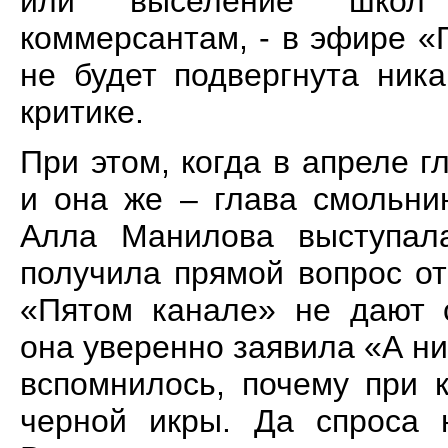
или выселение школ 
коммерсантам, - в эфире «
не будет подвергнута ник
критике.
При этом, когда в апреле г
и она же – глава смольни
Алла Манилова выступал
получила прямой вопрос от
«Пятом канале» не дают с
она уверенно заявила «А ни
вспомнилось, почему при 
черной икры. Да спроса 