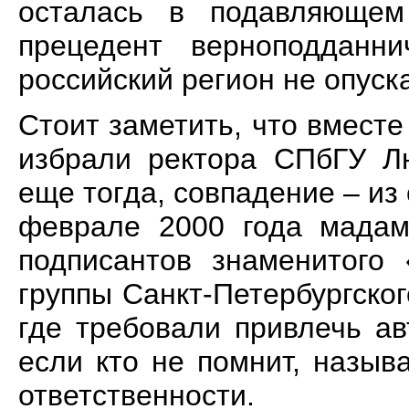
осталась в подавляющем
прецедент верноподданн
российский регион не опуск
Стоит заметить, что вмест
избрали ректора СПбГУ Л
еще тогда, совпадение – из
феврале 2000 года мадам
подписантов знаменитого 
группы Санкт-Петербургског
где требовали привлечь а
если кто не помнит, назыв
ответственности.