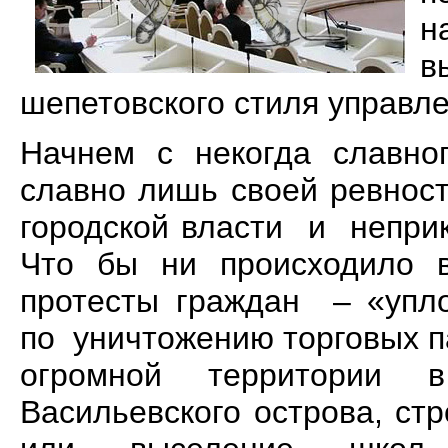
н
в
шепетовского стиля управле
Начнем с некогда славног
славно лишь своей ревнос
городской власти и непри
Что бы ни происходило 
протесты граждан – «упло
по уничтожению торговых п
огромной территории 
Васильевского острова, стр