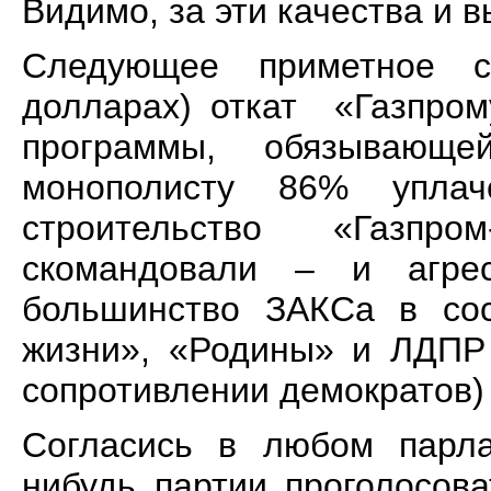
Видимо, за эти качества 
Следующее приметное с
долларах) откат «Газпром
программы, обязывающе
монополисту 86% упла
строительство «Газпр
скомандовали – и агрес
большинство ЗАКСа в сос
жизни», «Родины» и ЛДПР 
сопротивлении демократов)
Согласись в любом парла
нибудь партии проголосов