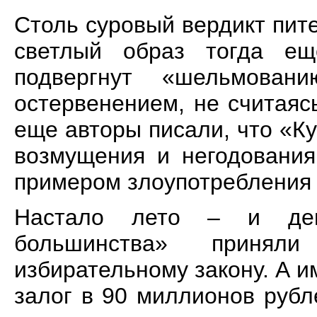
Столь суровый вердикт пите
светлый образ тогда ещ
подвергнут «шельмова
остервенением, не считаяс
еще авторы писали, что «К
возмущения и негодования
примером злоупотребления
Настало лето – и деп
большинства» принял
избирательному закону. А 
залог в 90 миллионов рубл