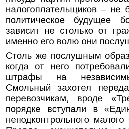
налогоплательщиков – не 
политическое будущее бо
зависит не столько от гра
именно его волю они послу
Столь же послушным образ
когда от него потребовал
штрафы на независимы
Смольный захотел переда
перевозчикам, вроде «Тр
порядке вступали в «Еди
неподконтрольного малого 