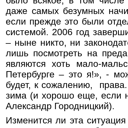
было всякое, в том числе
даже самых безумных начи
если прежде это были отде
системой. 2006 год заверш
– ныне никто, ни законодат
лишь посмотреть на преда
являются хоть мало-мальс
Петербурге – это я!», - мо
будет, к сожалению, права
зима (и хорошо еще, если 
Александр Городницкий).
Изменится ли эта ситуаци