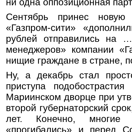
ни одна оппозиционная парт
Сентябрь принес новую 
«Газпром-сити» «дополни
рублей отправились на …
менеджеров» компании «Г
нищие граждане в стране,
Ну, а декабрь стал прост
приступа подобострастия
Мариинском дворце при ут
второй губернаторский срок
лет. Конечно, многие
«прогибались» и перед С