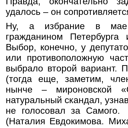
Правда, окончательно з
удалось – он сопротивляет
Ну, а избрание в мае
гражданином Петербурга 
Выбор, конечно, у депутат
или противоположную част
выбрало второй вариант. 
(тогда еще, заметим, чле
нынче – мироновской «С
натуральный скандал, узнав,
не голосовал за Самого. 
(Наталия Евдокимова. Мих