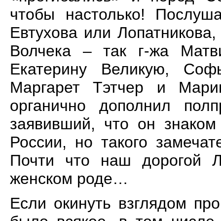
чтобы настолько! Послуша
Евтухова или Лопатникова
Волчека – так г-жа Матви
Екатерину Великую, Соф
Маргарет Тэтчер и Мар
органично дополнил полп
заявивший, что он знаком
России, но такого замечате
Почти что наш дорогой Л
женском роде…
Если окинуть взглядом пр