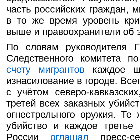
часть российских граждан, 
в то же время уровень кр
выше и правоохранители об э
По словам руководителя Г
Следственного комитета п
счету мигрантов
каждое ше
изнасилование в городе. Все
с учётом северо-кавказски
третей всех заказных убийс
огнестрельного оружия. Т
убийство и каждое третье
России
оглашал
пресс-се