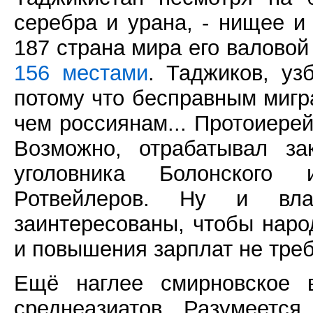
серебра и урана, - нищее и
187 страна мира его валово
156 местами
. Таджиков, уз
потому что бесправным мигр
чем россиянам... Протоиерей
Возможно, отрабатывал за
уголовника Болонского
Ротвейлеров. Ну и вла
заинтересованы, чтобы наро
и повышения зарплат не тре
Ещё наглее смирновское в
среднеазиатов. Разумеется