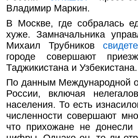
Владимир Маркин.
В Москве, где собралась е
хуже. Замначальника управ
Михаил Трубников
свидет
городе совершают приез
Таджикистана и Узбекистана.
По данным Международной ор
России, включая нелегало
населения. То есть изнасило
численности совершают мно
что прихожане не донесли
цифры. Однако он, то ли отр