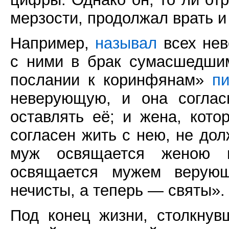
мерзости, продолжал врать и
Например,
называл
всех нев
с ними в брак сумасшедши
послании к коринфянам»
п
неверующую, и она соглас
оставлять её; и жена, кот
согласен жить с нею, не до
муж освящается женою 
освящается мужем верую
нечисты, а теперь — святы».
Под конец жизни, столкну