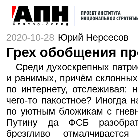
2020-10-28
Юрий Нерсесов
Грех обобщения п
Среди духоскрепных патри
и ранимых, причём склонных
по интернету, отслеживая: 
чего-то пакостное? Иногда 
по уютным бложикам с гнев
Путину да ФСБ разобрат
брезгливо отмалчиваетс