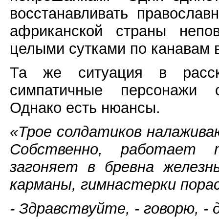
восстанавливать православ
африканской страны непо
целыми сутками по канавам 
Та же ситуация в рас
симпатичные персонажи со
Однако есть нюансы.
«Трое солдатиков налажива
Собственно, работает 
загоняет в бревна железн
карманы, гимнастерки пора
- Здравствуйте, - говорю, -