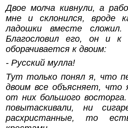
Двое молча кивнули, а раб
мне и склонился, вроде к
ладошки вместе сложил. 
Благословил его, он и к
оборачивается к двоим:
- Русский мулла!
Тут только понял я, что п
двоим все объясняет, что я
от них большого восторга.
повытаскивали, ни сиг
расхристанные, то ес