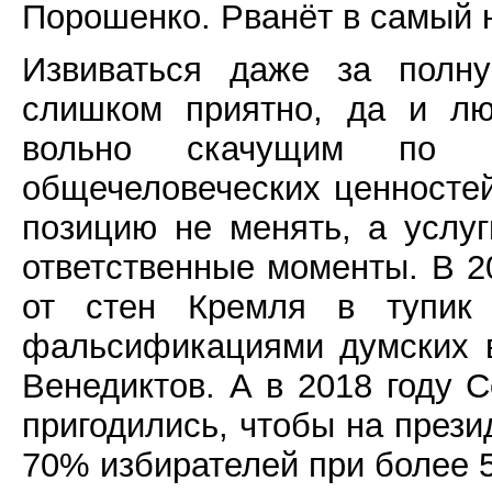
Порошенко. Рванёт в самый 
Извиваться даже за полн
слишком приятно, да и лю
вольно скачущим по ц
общечеловеческих ценностей
позицию не менять, а услу
ответственные моменты. В 20
от стен Кремля в тупик
фальсификациями думских 
Венедиктов. А в 2018 году 
пригодились, чтобы на през
70% избирателей при более 5