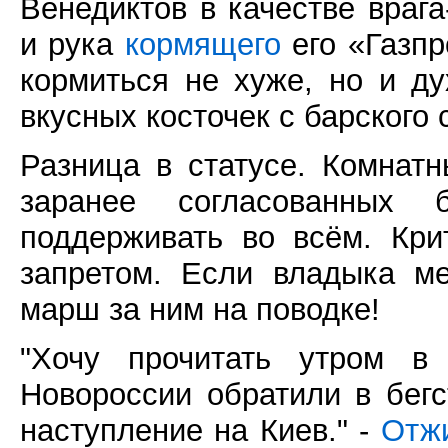
Венедиктов в качестве врага
и рука
кормящего
его «Газпр
кормиться не хуже, но и д
вкусных косточек с барского 
Разница в статусе. Комнатн
заранее согласованных 
поддерживать во всём. Кр
запретом. Если владыка м
марш за ним на поводке!
"Хочу прочитать утром в 
Новороссии обратили в бегс
наступление на Киев." -
Отжи