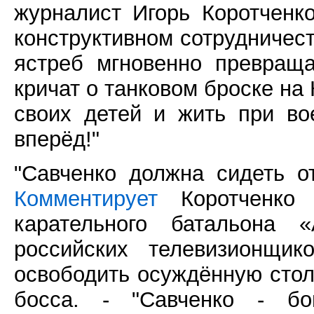
журналист Игорь Коротченк
конструктивном сотрудничес
ястреб мгновенно превращае
кричат о танковом броске на
своих детей и жить при в
вперёд!"
"Савченко должна сидеть от
Комментирует
Коротченко 
карательного батальона 
российских телевизионщик
освободить осуждённую стол
босса. - "Савченко - бо