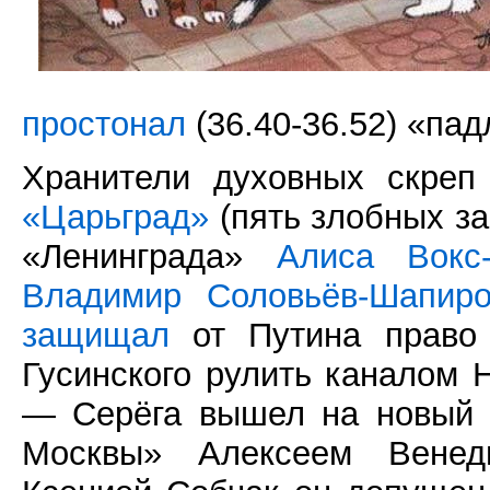
простонал
(36.40-36.52) «пад
Хранители духовных скреп
«Царьград»
(пять злобных за
«Ленинграда»
Алиса Вокс-
Владимир Соловьёв-Шапир
защищал
от Путина право 
Гусинского рулить каналом 
— Серёга вышел на новый 
Москвы» Алексеем Венед