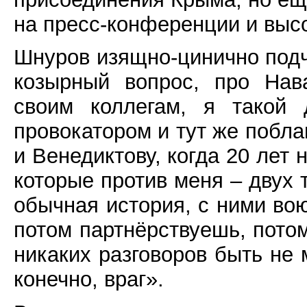
на пресс-конференции и выс
Шнуров изящно-цинично подч
козырный вопрос, про Нава
своим коллегам, я такой 
провокатором и тут же побла
и Венедиктову, когда 20 лет 
которые против меня – двух т
обычная история, с ними во
потом партнёрствуешь, потом
никаких разговоров быть не 
конечно, враг».