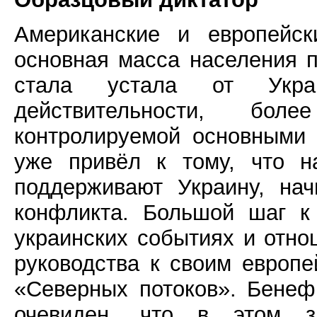
Американские и европейск
основная масса населения 
стала устала от Укра
действительности, бо
контролируемой основными
уже привёл к тому, что н
поддерживают Украину, на
конфликта. Большой шаг к
украинских событиях и отно
руководства к своим европ
«Северных потоков». Бенеф
очевиден, что в этом з