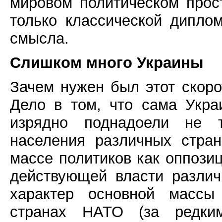
мировом политическом прос
только классической диплом
смысла.
Слишком много Украины
Зачем нужен был этот скоро
Дело в том, что сама Укра
изрядно поднадоели не т
населения различных стран
массе политиков как оппози
действующей власти разли
характер основной массы
странах НАТО (за редким