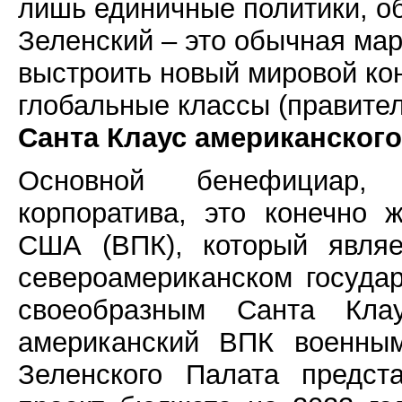
лишь единичные политики, о
Зеленский – это обычная мари
выстроить новый мировой кон
глобальные классы (правител
Санта Клаус американског
Основной бенефициар, а
корпоратива, это конечно
США (ВПК), который явля
североамериканском государ
своеобразным Санта Кла
американский ВПК военным
Зеленского Палата предст