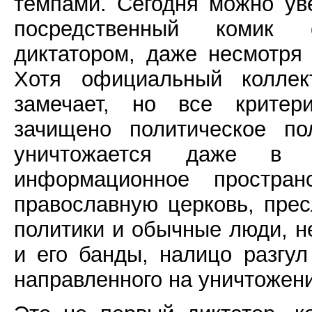
темпами. Сегодня можно ув
посредственный комик 
диктатором, даже несмотря
Хотя официальный коллек
замечает, но все критер
зачищено политическое по
уничтожается даже в з
информационное простран
православную церковь, прес
политики и обычные люди, н
и его банды, налицо разгу
направленного на уничтожен