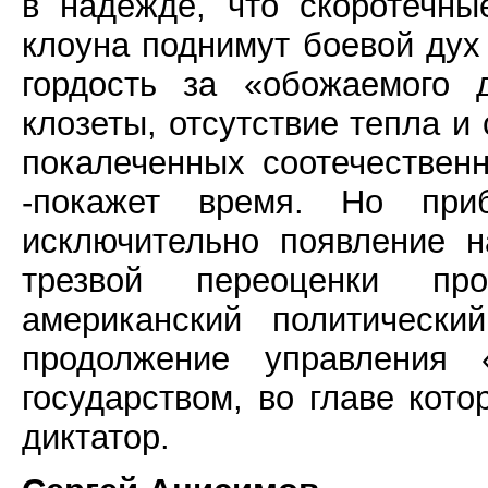
в надежде, что скоротечны
клоуна поднимут боевой дух 
гордость за «обожаемого 
клозеты, отсутствие тепла и 
покалеченных соотечествен
-покажет время. Но при
исключительно появление н
трезвой переоценки пр
американский политически
продолжение управления
государством, во главе кото
диктатор.