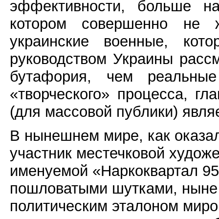
эффективности, больше на
котором совершенно не 
украинские военные, кото
руководством Украины рассм
бутафория, чем реальные 
«творческого» процесса, г
(для массовой публики) явл
В нынешнем мире, как оказа
участник местечковой худож
именуемой «Наркоквартал 9
пошловатыми шутками, ныне
политическим эталоном миров