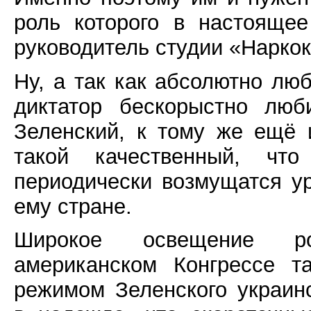
роль которого в настояще
руководитель студии «Наркок
Ну, а так как абсолютно лю
диктатор бескорыстно люб
Зеленский, к тому же ещё 
такой качественный, чт
периодически возмущатся у
ему стране.
Широкое освещение ро
американском Конгрессе т
режимом Зеленского украи