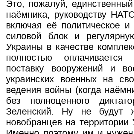
Это, пожалуй, единственный 
наёмника, руководству НАТО
включая её политическое и 
силовой блок и регулярну
Украины в качестве компле
полностью оплачивается
поставку вооружений и во
украинских военных на св
ведения войны (когда наёмн
без полноценного диктат
Зеленский. Ну не будут 
новобранцев на территории 
Именно поэтому им и нужен