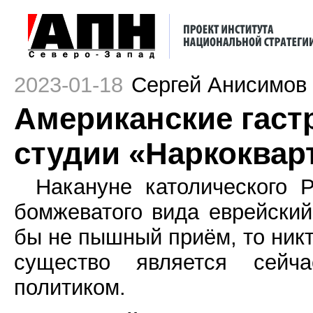
2023-01-18
Сергей Анисимов
Американские гаст
студии «Наркоквар
Накануне католического 
бомжеватого вида еврейский
бы не пышный приём, то никт
существо является сей
политиком.