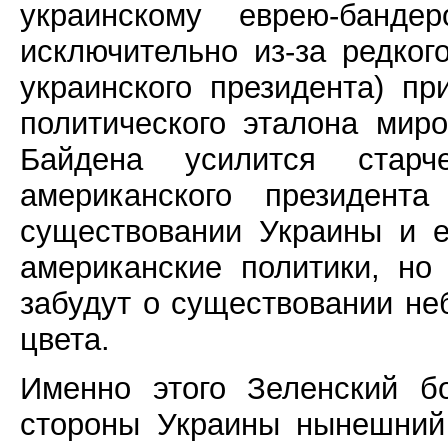
украинскому еврею-бандер
исключительно из-за редког
украинского президента) пр
политического эталона мир
Байдена усилится старч
американского президент
существовании Украины и е
американские политики, но
забудут о существовании не
цвета.
Именно этого Зеленский б
стороны Украины нынешний 