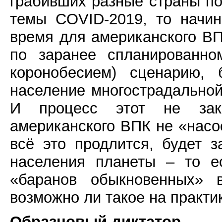
грабивших разные страны по
темы COVID-2019, то начин
время для американского В
по заранее спланированно
коронобесием) сценарию, 
население многострадальной
И процесс этот не зак
американского ВПК не «насо
всё это продлится, будет 
населения планеты – то е
«баранов обыкновенных» 
возможно ли такое на практи
Образцовый диктатор