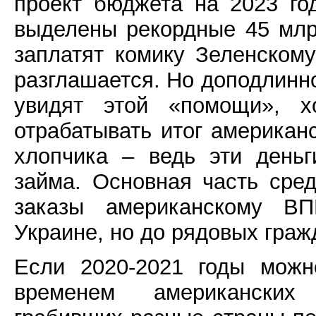
проект бюджета на 2023 го
выделены рекордные 45 млрд
заплатят комику Зеленскому
разглашается. Но доподлинно
увидят этой «помощи», х
отрабатывать итог американс
хлопчика – ведь эти деньг
займа. Основная часть сре
заказы американскому ВП
Украине, но до рядовых граж
Если 2020-2021 годы можн
временем американских 