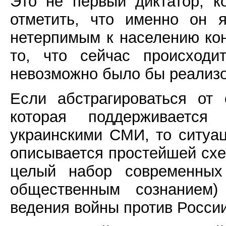
Это не первый диктатор, к
отметить, что именно он 
нетерпимым к населению кон
то, что сейчас происходи
невозможно было бы реализо
Если абстрагироваться от
которая поддерживается
украинскими СМИ, то ситуа
описывается простейшей схе
целый набор современных
общественным сознанием)
ведения войны против России