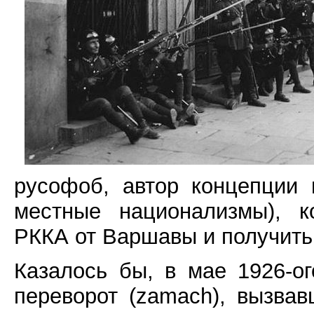
русофоб, автор концепции 
местные национализмы), к
РККА от Варшавы и получить
Казалось бы, в мае 1926-ог
переворот (zamach), вызва