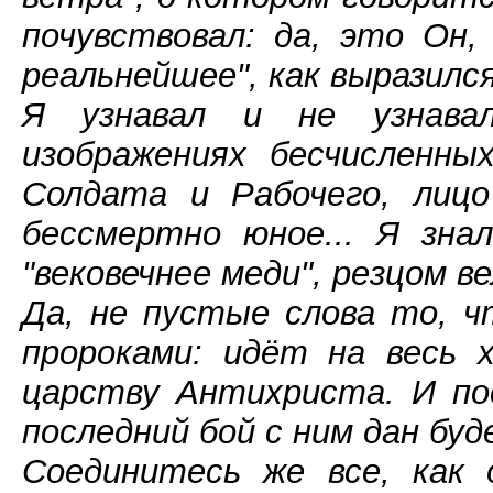
почувствовал: да, это Он, 
реальнейшее", как выразилс
Я узнавал и не узнава
изображениях бесчисленны
Солдата и Рабочего, лиц
бессмертно юное... Я зна
"вековечнее меди", резцом в
Да, не пустые слова то, 
пророками: идёт на весь 
царству Антихриста. И по
последний бой с ним дан буд
Соединитесь же все, как 