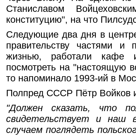
Станиславом Войцеховск
конституцию", на что Пилсуд
Следующие два дня в цент
правительству частями и 
жизнью, работали кафе и
посмотреть на "настоящую в
то напоминало 1993-ий в Мос
Полпред СССР Пётр Войков и
"Должен сказать, что п
свидетельствует и наш в
случаем поглядеть польског