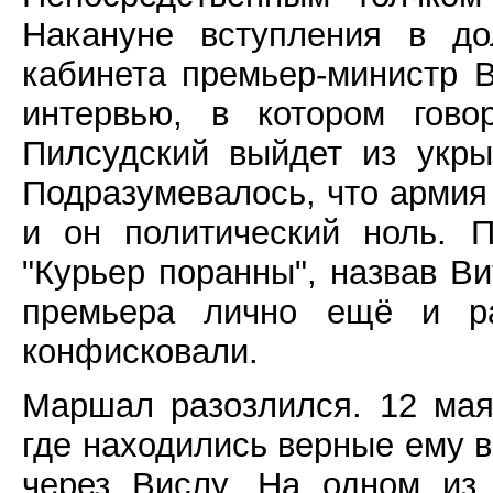
Накануне вступления в до
кабинета премьер-министр 
интервью, в котором гово
Пилсудский выйдет из укрыт
Подразумевалось, что армия
и он политический ноль. П
"Курьер поранны", назвав Ви
премьера лично ещё и ра
конфисковали.
Маршал разозлился. 12 мая
где находились верные ему в
через Вислу. На одном из