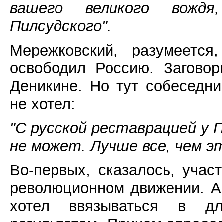
вашего великого вождя
Пилсудского".
Мережковский, разумеется
освободил Россию. Загово
Деникине. Но тут собеседни
не хотел:
"С русской реставрацией у 
не может. Лучше все, чем э
Во-первых, сказалось, учас
революционном движении. А,
хотел ввязываться в д