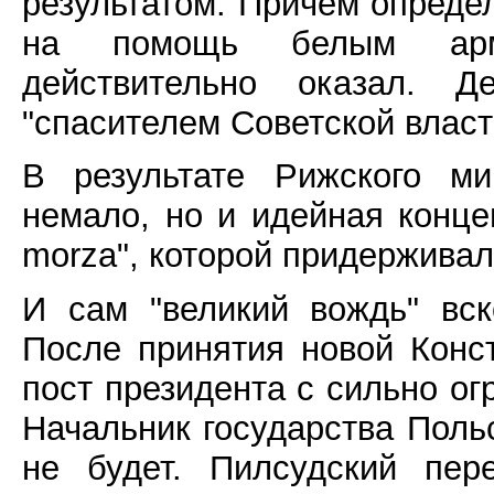
результатом. Причем опреде
на помощь белым арми
действительно оказал. 
"спасителем Советской власт
В результате Рижского м
немало, но и идейная конц
morza", которой придерживал
И сам "великий вождь" вс
После принятия новой Конст
пост президента с сильно о
Начальник государства Поль
не будет. Пилсудский пер