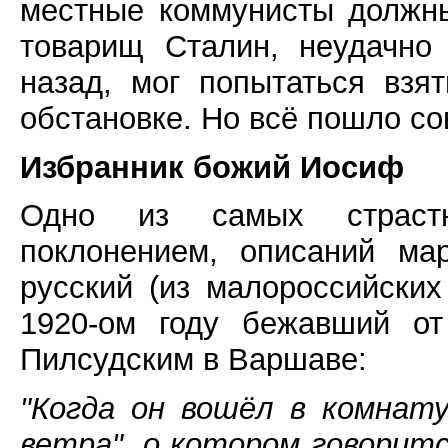
местные коммунисты должны
товарищ Сталин, неудачно
назад, мог попытаться взя
обстановке. Но всё пошло со
Избранник божий Иосиф
Одно из самых страстн
поклонением, описаний ма
русский (из малороссийски
1920-ом году бежавший от
Пилсудским в Варшаве:
"Когда он вошёл в комнату
ветра", о котором говоритс