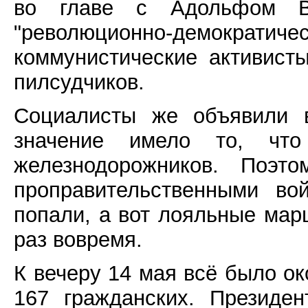
во главе с Адольфом В
"революционно-демократ
коммунистические активист
пилсудчиков.
Социалисты же объявили в
значение имело то, что
железнодорожников. Поэ
проправительственными во
попали, а вот лояльные мар
раз вовремя.
К вечеру 14 мая всё было ок
167 гражданских. Президе