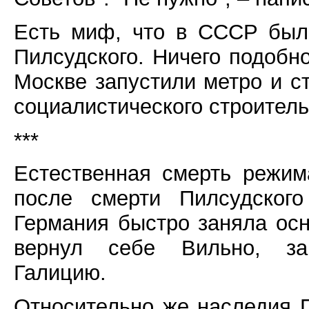
Есть миф, что в СССР был
Пилсудского. Ничего подобно
Москве запустили метро и с
социалистического строитель
***
Естественная смерть режим
после смерти Пилсудского
Германия быстро заняла ос
вернул себе Вильно, зап
Галицию.
Относительно же наследия 