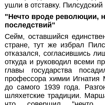
ушли в отставку. Пилсудский
"Нечто вроде революции, 
последствий"
Сейм, оставшийся единстве
стране, тут же избрал Пилс
отказался, согласившись ли
откуда и руководил всеми пр
главы государства посади
профессора химии Игнатия 
до самого 1939 года. Разг
шляхетские традиции. Марша
что совершил "нечто 