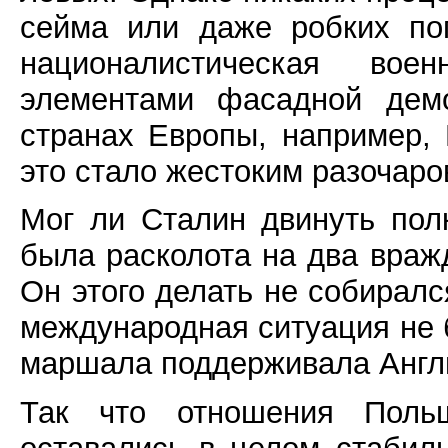
сейма или даже робких по
националистическая вое
элементами фасадной демо
странах Европы, например,
это стало жестоким разочаро
Мог ли Сталин двинуть пол
была расколота на два вра
Он этого делать не собирался
международная ситуация не 
маршала поддерживала Англ
Так что отношения Пол