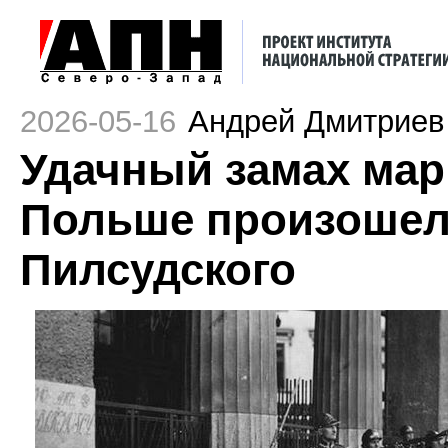
2026-05-16
Андрей Дмитриев
Удачный замах марш
Польше произошел
Пилсудского