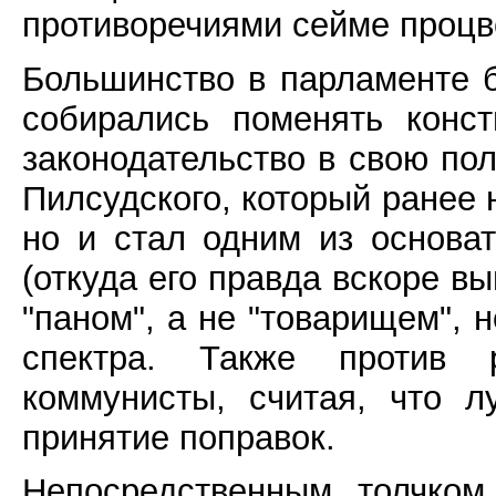
противоречиями сейме процв
Большинство в парламенте 
собирались поменять конс
законодательство в свою пол
Пилсудского, который ранее 
но и стал одним из основа
(откуда его правда вскоре вы
"паном", а не "товарищем", 
спектра. Также против 
коммунисты, считая, что л
принятие поправок.
Непосредственным толчком