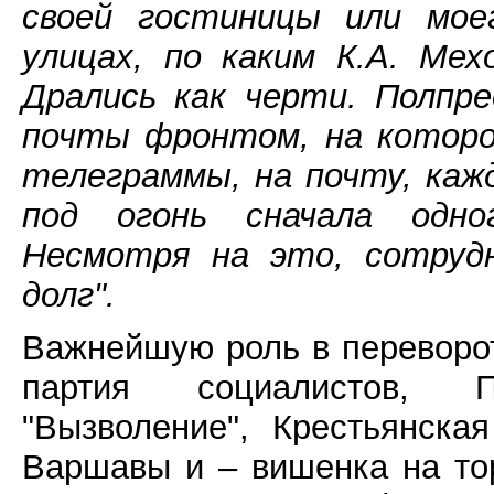
своей гостиницы или мое
улицах, по каким К.А. Мех
Дрались как черти. Полпр
почты фронтом, на которо
телеграммы, на почту, каж
под огонь сначала одно
Несмотря на это, сотрудн
долг".
Важнейшую роль в переворо
партия социалистов, П
"Вызволение", Крестьянска
Варшавы и – вишенка на то