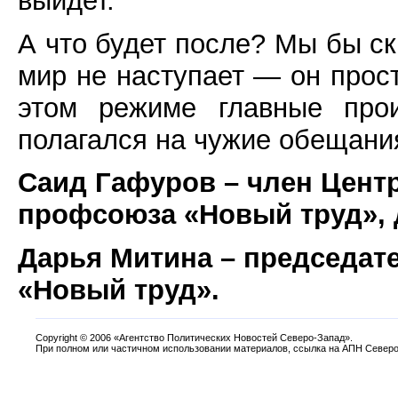
выйдет.
А что будет после? Мы бы ск
мир не наступает — он прос
этом режиме главные прои
полагался на чужие обещани
Саид Гафуров – член Цент
профсоюза «Новый труд», 
Дарья Митина – председат
«Новый труд».
Copyright
©
2006 «Агентство Политических Новостей Северо-Запад».
При полном или частичном использовании материалов, ссылка на АПН Северо