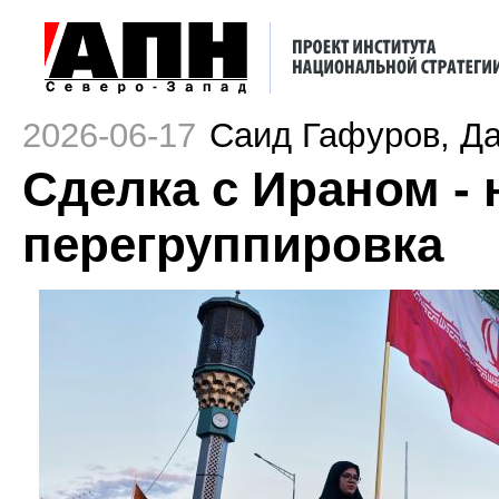
2026-06-17
Саид Гафуров, Д
Сделка с Ираном - 
перегруппировка