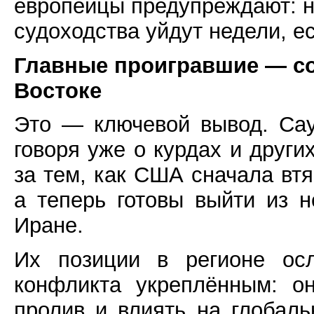
европейцы предупреждают: н
судоходства уйдут недели, е
Главные проигравшие — с
Востоке
Это — ключевой вывод. Сау
говоря уже о курдах и друг
за тем, как США сначала втя
а теперь готовы выйти из 
Иране.
Их позиции в регионе осл
конфликта укреплённым: о
пролив и влиять на глобаль