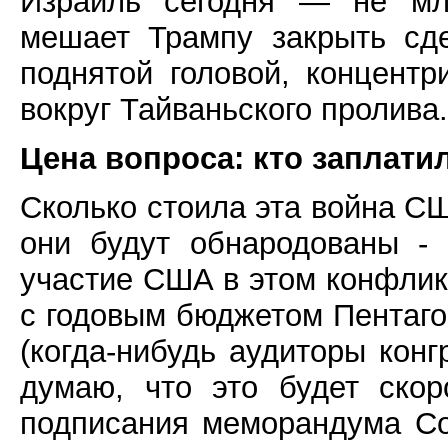
Израиль сегодня — не мла
мешает Трампу закрыть сд
поднятой головой, концент
вокруг Тайваньского пролива.
Цена вопроса: кто заплати
Сколько стоила эта война СШ
они будут обнародованы - 
участие США в этом конфлик
с годовым бюджетом Пентаго
(когда-нибудь аудиторы кон
думаю, что это будет ско
подписания меморандума Со