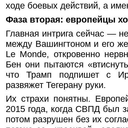
ходе боевых действий, а име
Фаза вторая: европейцы хот
Главная интрига сейчас — н
между Вашингтоном и его же
Le Monde, откровенно нерв
Бен они пытаются «втиснуть
что Трамп подпишет с Ир
развяжет Тегерану руки.
Их страхи понятны. Европе
2015 года, когда СВПД был з
потом разрушен без их согла