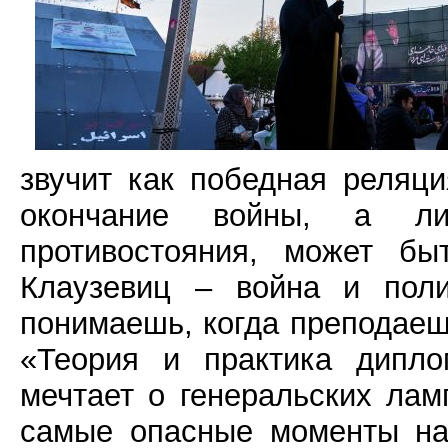
звучит как победная реляц
окончание войны, а л
противостояния, может бы
Клаузевиц – война и поли
понимаешь, когда преподаеш
«Теория и практика дипло
мечтает о генеральских ламп
самые опасные моменты на