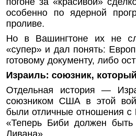
погоне за «красивой» сдел
особенно по ядерной прог
проливе.
Но в Вашингтоне их не сл
«супер» и дал понять: Евро
готовому документу, либо ост
Израиль: союзник, который
Отдельная история — Изр
союзником США в этой вой
были отличные отношения с 
«Теперь Биби должен быть
Ливана».