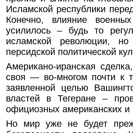
Исламской республики перед
Конечно, влияние военных
усилилось – будь то регу
исламской революции, но
персидской политической кул
Американо-иранская сделка,
своя — во-многом почти к 
заявленной целью Вашингт
властей в Тегеране – про
официозных американских и 
Но мир уже не будет преж