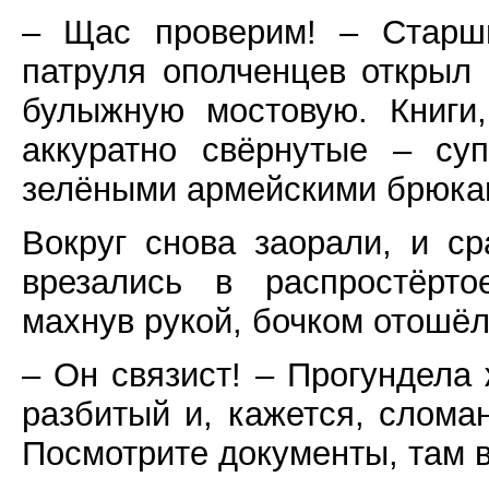
– Щас проверим! – Старши
патруля ополченцев открыл
булыжную мостовую. Книги,
аккуратно свёрнутые – су
зелёными армейскими брюками
Вокруг снова заорали, и ср
врезались в распростёрто
махнув рукой, бочком отошёл
– Он связист! – Прогундела
разбитый и, кажется, сломан
Посмотрите документы, там в