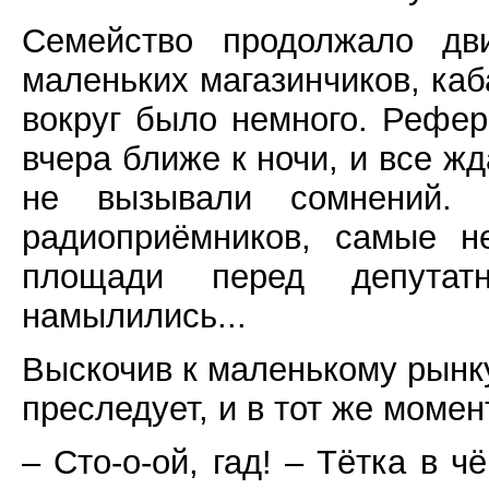
Семейство продолжало дви
маленьких магазинчиков, каб
вокруг было немного. Рефе
вчера ближе к ночи, и все жд
не вызывали сомнений. 
радиоприёмников, самые н
площади перед депутат
намылились...
Выскочив к маленькому рынку
преследует, и в тот же момен
– Сто-о-ой, гад! – Тётка в 