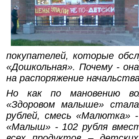
покупателей, которые обс
«Дошкольная». Почему - он
на распоряжение начальства
Но как по мановению во
«Здоровом малыше» стала
рублей, смесь «Малютка» -
«Малыш» - 102 рубля вмест
всех продуктов – детски