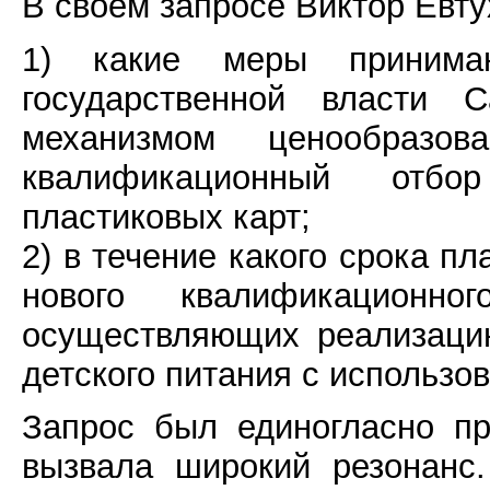
В своем запросе Виктор Евту
1) какие меры принимаю
государственной власти С
механизмом ценообразо
квалификационный отб
пластиковых карт;
2) в течение какого срока п
нового квалификационно
осуществляющих реализацию
детского питания с использо
Запрос был единогласно пр
вызвала широкий резонанс