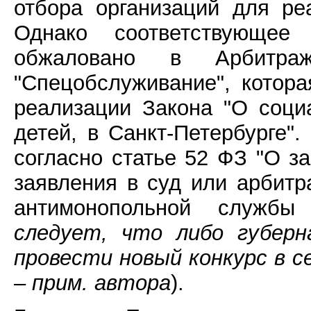
отбора организаций для ре
Однако соответствующе
обжаловано в Арбитра
"Спецобслуживание", котор
реализации Закона "О соц
детей, в Санкт-Петербурге".
согласно статье 52 ФЗ "О з
заявления в суд или арбит
антимонопольной службы 
следует, что либо губерн
провести новый конкурс в с
– прим. автора
).