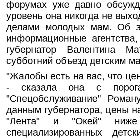
форумах уже давно обсужд
уровень она никогда не вых
делами молодых мам. Об э
информационные агентства
губернатор Валентина Ма
субботний объезд детским ма
"Жалобы есть на вас, что цен
- сказала она с порог
"Спецобслуживание" Роман
данным губернатора, цены на
"Лента" и "Окей" ниж
специализированных детс