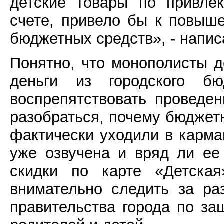
детские товары по привле
счете, привело бы к повыш
бюджетных средств», - напис
Понятно, что монополисты д
деньги из городского б
воспрепятствовать проведе
разобраться, почему бюджет
фактически уходили в карм
уже озвучена и вряд ли ее
скидки по карте «Детска
внимательно следить за ра
правительства города по з