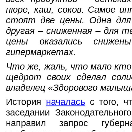
пюре, каш, соков. Самое и
стоят две цены. Одна для
другая – сниженная – для т
цены оказались сниже
гипермаркетах.
Что же, жаль, что мало кто
щедрот своих сделал соли
владелец «Здорового малыш
История
началась
с того, ч
заседании Законодательног
направил запрос губер