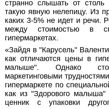
странно слышать от столь
такую явную нелепицу. Из п
каких 3-5% не идет и речи. 
между стоимостью в сп
гипермаркетах.
«Зайдя в "Карусель" Валент
как отличаются цены в гип
малыше". Однако сто
маркетинговыми трудностями.
гипермаркете по специальной
как из "Здорового малыша"
ценник с упаковки друго