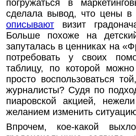
погружаться в маркетинго
сделала вывод, что цены в 
описывают
визит градонач
Больше похоже на детский
запуталась в ценниках на «Ф
потребовать у своих пом
таблицу, по которой можн
просто воспользоваться той
журналисты? Судя по подход
пиаровской акцией, нежел
желанием изменить ситуацию
Впрочем, кое-какой выхл