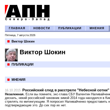
ГЛАВНАЯ
НОВОСТИ
ПУБЛИКАЦИИ
МНЕНИЯ
Пятница, 7 августа 2026
Виктор Шокин
Виктор Шокин
ПУБЛИКАЦИИ
МНЕНИЯ
Российский след в расстреле "Небесной сотни"
16.10.2015
Незалежная.
Если вы помните, экс-глава СБУ Валентин Наливайченко
дескать, некий российский чиновник зимой 2014 года находился в К
стрелять по митингующим. Я попросил Наливайченко предоставить н
подтверждающие это. До сих пор их нет.