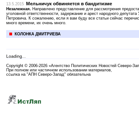
Мельничук обвиняется в бандитизме
13.5.2015
Незалежная.
Направлено представление для рассмотрения предоста
уголовной ответственности, задержание и арест народного депутата
Петровича. К сожалению, если я вам буду все статьи сейчас перечи
много времени, их очень много.
КОЛОНКА ДМИТРИЕВА
Loading...
Copyright
©
2006-2026 «Агентство Политических Новостей Северо-За
При полном или частичном использовании материалов,
ссылка на "АПН Северо-Запад" обязательна