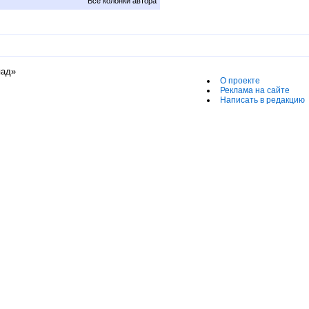
Все колонки автора
пад»
О проекте
Реклама на сайте
Написать в редакцию