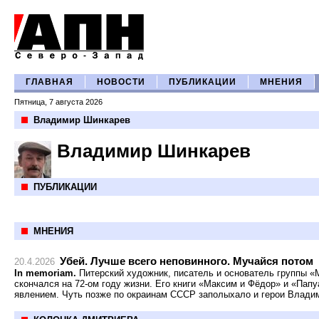
ГЛАВНАЯ
НОВОСТИ
ПУБЛИКАЦИИ
МНЕНИЯ
Пятница, 7 августа 2026
Владимир Шинкарев
Владимир Шинкарев
ПУБЛИКАЦИИ
МНЕНИЯ
Убей. Лучше всего неповинного. Мучайся потом
20.4.2026
In memoriam.
Питерский художник, писатель и основатель группы 
скончался на 72-ом году жизни. Его книги «Максим и Фёдор» и «Пап
явлением. Чуть позже по окраинам СССР заполыхало и герои Влади