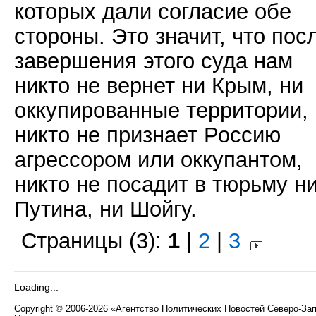
которых дали согласие обе
стороны. Это значит, что пос
завершения этого суда нам
никто не вернет ни Крым, ни
оккупированные территории,
никто не признает Россию
агрессором или оккупантом,
никто не посадит в тюрьму н
Путина, ни Шойгу.
Страницы (3):
1
|
2
|
3
Loading...
Copyright
©
2006-2026 «Агентство Политических Новостей Северо-За