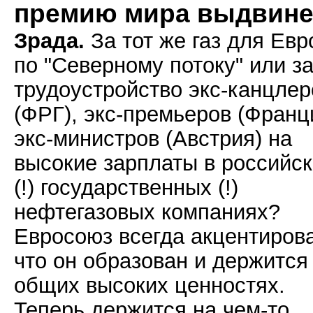
премию мира выдвине
Зрада.
За тот же газ для Ев
по "Северному потоку" или з
трудоустройство экс-канцлер
(ФРГ), экс-премьеров (Франц
экс-министров (Австрия) на
высокие зарплаты в российс
(!) государственных (!)
нефтегазовых компаниях?
Евросоюз всегда акцентиров
что он образован и держится
общих высоких ценностях.
Теперь держится на чем-то