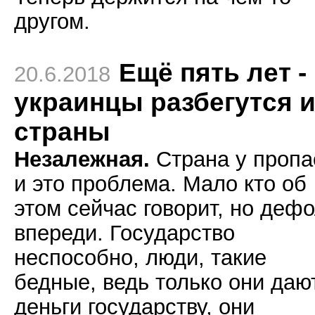
другом.
Ещё пять лет -
20.6.2018
украинцы разбегутся и
страны
Незалежная.
Страна у пропа
и это проблема. Мало кто об
этом сейчас говорит, но деф
впереди. Государство
неспособно, люди, такие
бедные, ведь только они даю
деньги государству, они