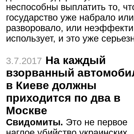
неспособны выплатить то, чт
государство уже набрало или
разворовало, или неэффекти
использует, и это уже серьез
На каждый
3.7.2017
взорванный автомоби
в Киеве должны
приходится по два в
Москве
Свидомиты.
Это не первое
наглое убийство украинских