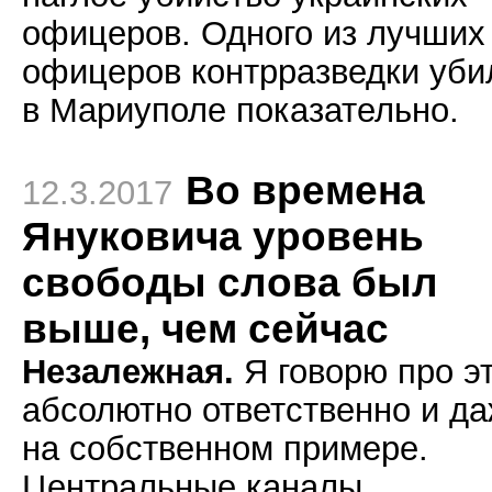
офицеров. Одного из лучших
офицеров контрразведки уби
в Мариуполе показательно.
Во времена
12.3.2017
Януковича уровень
свободы слова был
выше, чем сейчас
Незалежная.
Я говорю про э
абсолютно ответственно и д
на собственном примере.
Центральные каналы,