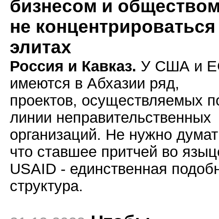
бизнесом и обществом
не концентрироваться
элитах
Россия и Кавказ.
У США и Е
имеются в Абхазии ряд,
проектов, осуществляемых п
линии неправительственных
организаций. Не нужно думат
что ставшее притчей во языц
USАID - единственная подоб
структура.