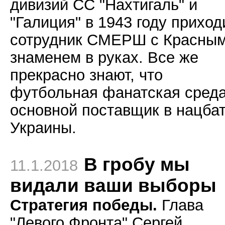
дивизий СС "Нахтигаль" и
"Галиция" в 1943 году приход
сотрудник СМЕРШ с Красны
знаменем в руках. Все же
прекрасно знают, что
футбольная фанатская среда
основной поставщик в нацба
Украины.
В гробу мы
11.1.2018
видали ваши выборы
Стратегия победы.
Глава
"Левого Фронта" Сергей