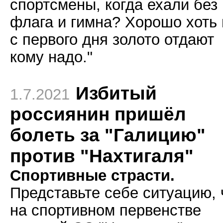
спортсмены, когда ехали без
флага и гимна? Хорошо хоть 
с первого дня золото отдают
кому надо."
Избитый
1.7.2021
россиянин пришёл
болеть за "Галицию"
против "Нахтигаля"
Спортивные страсти.
Представьте себе ситуацию, 
на спортивном первенстве