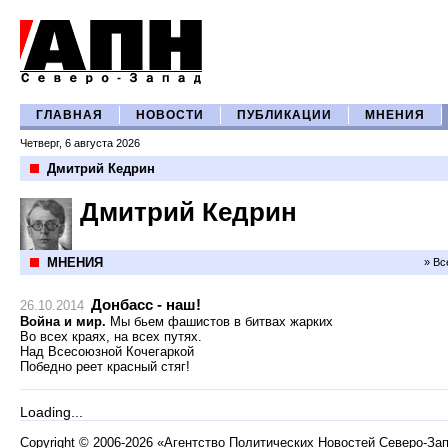
ГЛАВНАЯ
НОВОСТИ
ПУБЛИКАЦИИ
МНЕНИЯ
Четверг, 6 августа 2026
Дмитрий Кедрин
Дмитрий Кедрин
МНЕНИЯ
» Вс
Донбасс - наш!
26.10.2014
Война и мир.
Мы бьем фашистов в битвах жарких
Во всех краях, на всех путях.
Над Всесоюзной Кочегаркой
Победно реет красный стяг!
Loading...
Copyright
©
2006-2026 «Агентство Политических Новостей Северо-За