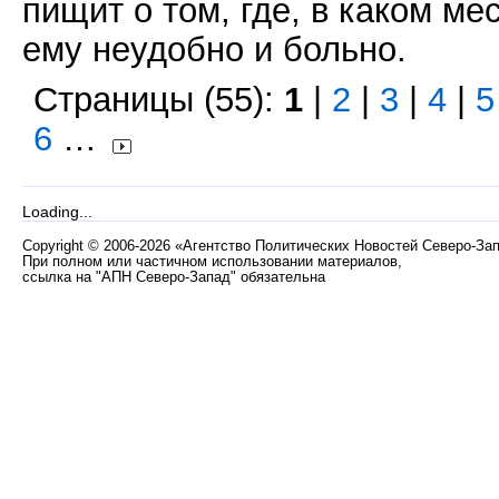
пищит о том, где, в каком мес
ему неудобно и больно.
Страницы (55):
1
|
2
|
3
|
4
|
5
6
…
Loading...
Copyright
©
2006-2026 «Агентство Политических Новостей Северо-За
При полном или частичном использовании материалов,
ссылка на "АПН Северо-Запад" обязательна