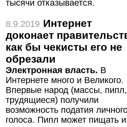
тысячи отказывается.
Интернет
8.9.2019
доконает правительст
как бы чекисты его не
обрезали
Электронная власть.
В
Интернете много и Великого.
Впервые народ (массы, пипл,
трудящиеся) получили
возможность податия личног
голоса. Пипл может пищать и