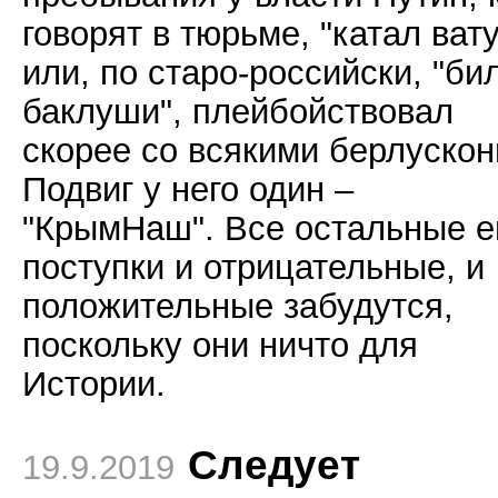
говорят в тюрьме, "катал вату
или, по старо-российски, "би
баклуши", плейбойствовал
скорее со всякими берлускон
Подвиг у него один –
"КрымНаш". Все остальные е
поступки и отрицательные, и
положительные забудутся,
поскольку они ничто для
Истории.
Следует
19.9.2019