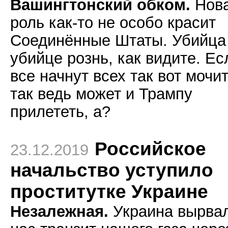
Вашингтонский обком.
Нов
роль как-то не особо красит
Соединённые Штаты. Убийца
убийце рознь, как видите. Ес
все начнут всех так вот мочит
так ведь может и Трампу
прилететь, а?
Российское
23.12.2019
начальство уступило
проститутке Украине
Незалежная.
Украина вырвал