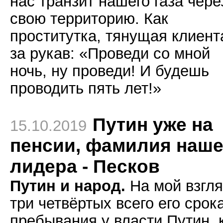
нас транзит нашего газа чере
свою территорию. Как
проститутка, тянущая клиент
за рукав: «Проведи со мной
ночь, ну проведи! И будешь
проводить пять лет!»
Путин уже на
15.10.2019
пенсии, фамилия наше
лидера - Песков
Путин и народ.
На мой взгля
три четвёртых всего его срок
пребывания у власти Путин, 