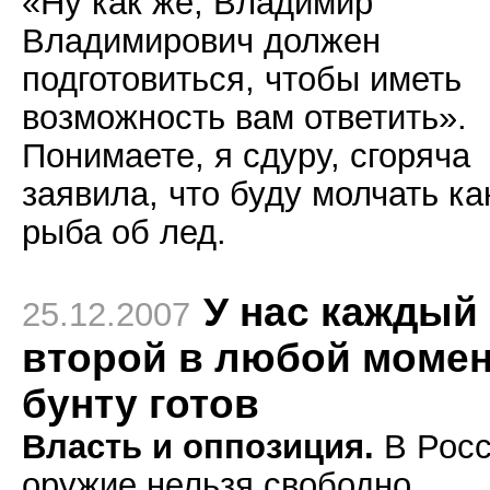
«Ну как же, Владимир
Владимирович должен
подготовиться, чтобы иметь
возможность вам ответить».
Понимаете, я сдуру, сгоряча
заявила, что буду молчать ка
рыба об лед.
У нас каждый
25.12.2007
второй в любой момен
бунту готов
Власть и оппозиция.
В Рос
оружие нельзя свободно