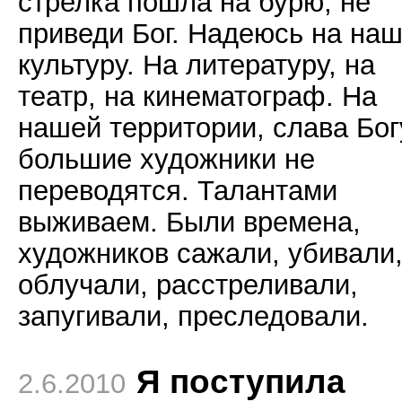
стрелка пошла на бурю, не
приведи Бог. Надеюсь на на
культуру. На литературу, на
театр, на кинематограф. На
нашей территории, слава Бог
большие художники не
переводятся. Талантами
выживаем. Были времена,
художников сажали, убивали
облучали, расстреливали,
запугивали, преследовали.
Я поступила
2.6.2010