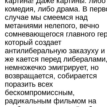
картина! Даже картины: либо
комедия, либо драма. В пер
случае мы смеемся над
метаниями нелепого, вечно
сомневающегося главного гер
который создает
антилиберальную заказуху и 
же кается перед либералами
немножечко эмигрирует, но
возвращается, собирается
поразить всех
бескомпромиссным,
радикальным фильмом на