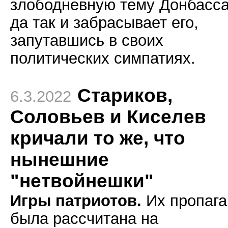
злободневную тему Донбасса
да так и забрасывает его,
запутавшись в своих
политических симпатиях.
Стариков,
6.3.2022
Соловьев и Киселев
кричали то же, что
нынешние
"нетвойнешки"
Игры патриотов.
Их пропага
была рассчитана на