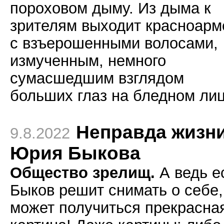
пороховом дыму. Из дыма к
зрителям выходит красноарм
с взъерошенными волосами,
измученным, немного
сумасшедшим взглядом
больших глаз на бледном лиц
Неправда жизн
9.8.2022
Юрия Быкова
Общество зрелищ.
А ведь е
Быков решит снимать о себе,
может получиться прекрасна