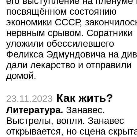
его выступление на пленуме 
посвящённом состоянию
экономики СССР, закончилос
нервным срывом. Cоратники
уложили обессилевшего
Феликса Эдмундовича на див
дали лекарство и отправили
домой.
Как жить?
23.11.2023
Литература.
Занавес.
Выстрелы, вопли. Занавес
открывается, но сцена скрыт