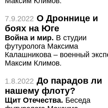
Максим Климов.
О Дроннице и
7.9.2022
боях на Юге
Война и мир.
В студии
футуролога Максима
Калашникова – военный эксп
Максим Климов.
До парадов ли
1.8.2022
нашему флоту?
Щит Отечества.
Беседа