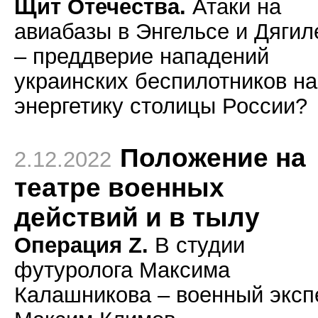
Щит Отечества.
Атаки на
авиабазы в Энгельсе и Дягил
– преддверие нападений
украинских беспилотников на
энергетику столицы России?
Положение на
2.12.2022
театре военных
действий и в тылу
Операция Z.
В студии
футуролога Максима
Калашникова – военный эксп