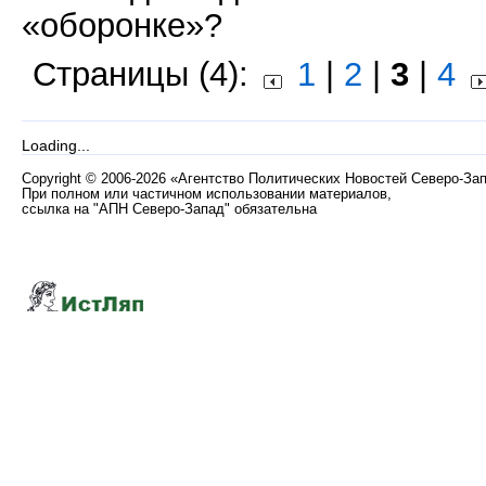
«оборонке»?
Страницы (4):
1
|
2
|
3
|
4
Loading...
Copyright
©
2006-2026 «Агентство Политических Новостей Северо-За
При полном или частичном использовании материалов,
ссылка на "АПН Северо-Запад" обязательна