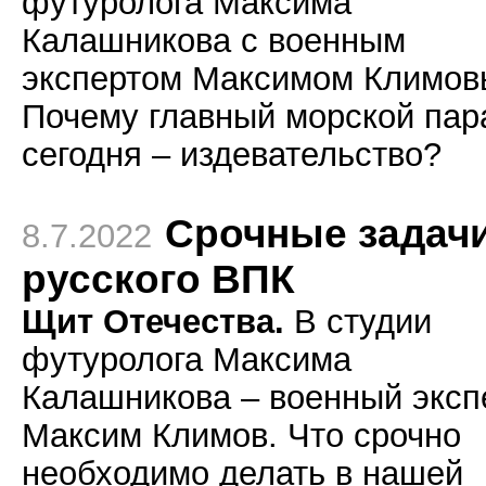
футуролога Максима
Калашникова с военным
экспертом Максимом Климов
Почему главный морской пар
сегодня – издевательство?
Срочные задач
8.7.2022
русского ВПК
Щит Отечества.
В студии
футуролога Максима
Калашникова – военный эксп
Максим Климов. Что срочно
необходимо делать в нашей