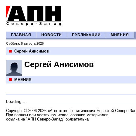
ГЛАВНАЯ
НОВОСТИ
ПУБЛИКАЦИИ
МНЕНИЯ
Суббота, 8 августа 2026
Сергей Анисимов
Сергей Анисимов
МНЕНИЯ
Loading...
Copyright
©
2006-2026 «Агентство Политических Новостей Северо-За
При полном или частичном использовании материалов,
ссылка на "АПН Северо-Запад" обязательна