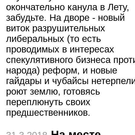
окончательно канула в Лету,
забудьте. На дворе - новый
виток разрушительных
либеральных (то есть
проводимых в интересах
спекулятивного бизнеса прот
народа) реформ, и новые
гайдары и чубайсы нетерпел
роют землю, готовясь
переплюнуть своих
предшественников.
На месте