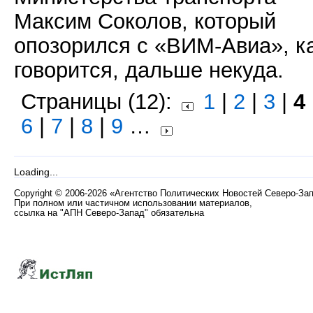
Максим Соколов, который
опозорился с «ВИМ-Авиа», к
говорится, дальше некуда.
Страницы (12):
1
|
2
|
3
|
4
6
|
7
|
8
|
9
…
Loading...
Copyright
©
2006-2026 «Агентство Политических Новостей Северо-За
При полном или частичном использовании материалов,
ссылка на "АПН Северо-Запад" обязательна