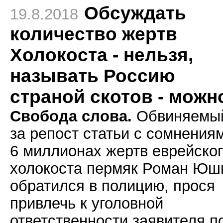
Обсуждать
19.8.2018
количество жертв
Холокоста - нельзя,
называть Россию
страной скотов - можн
Свобода слова.
Обвиняемы
за репост статьи с сомнения
6 миллионах жертв еврейско
холокоста пермяк Роман Юш
обратился в полицию, прося
привлечь к уголовной
ответственности заявителя п