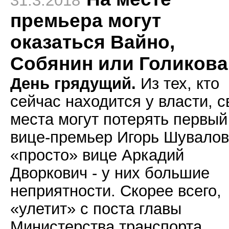
31.3.2018
премьера могут
оказаться Вайно,
Собянин или Голикова
День грядущий.
Из тех, кто
сейчас находится у власти, с
места могут потерять первый
вице-премьер Игорь Шувалов
«просто» вице Аркадий
Дворкович - у них большие
неприятности. Скорее всего,
«улетит» с поста главы
Министерства транспорта