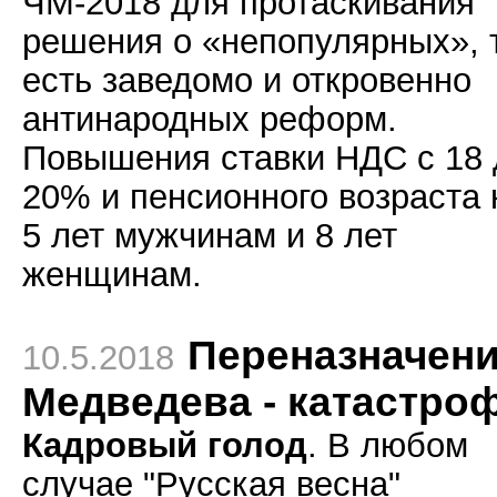
ЧМ-2018 для протаскивания
решения о «непопулярных», 
есть заведомо и откровенно
антинародных реформ.
Повышения ставки НДС с 18 
20% и пенсионного возраста 
5 лет мужчинам и 8 лет
женщинам.
Переназначен
10.5.2018
Медведева - катастро
Кадровый голод
. В любом
случае "Русская весна"