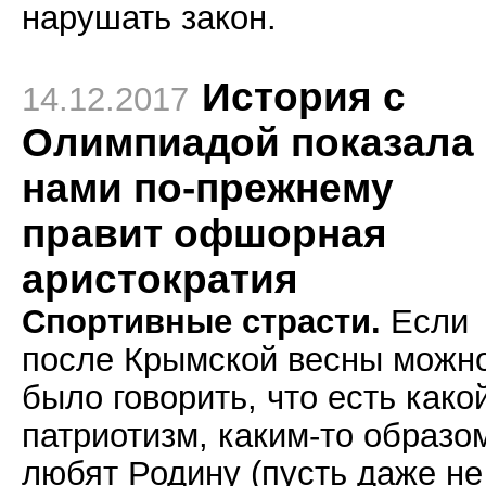
нарушать закон.
История с
14.12.2017
Олимпиадой показала 
нами по-прежнему
правит офшорная
аристократия
Спортивные страсти.
Если
после Крымской весны можн
было говорить, что есть како
патриотизм, каким-то образо
любят Родину (пусть даже не