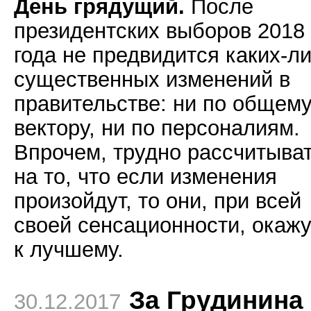
День грядущий.
После
президентских выборов 2018
года не предвидится каких-л
существенных изменений в
правительстве: ни по общем
вектору, ни по персоналиям.
Впрочем, трудно рассчитыват
на то, что если изменения
произойдут, то они, при всей
своей сенсационности, окаж
к лучшему.
За Грудинина
30.12.2017