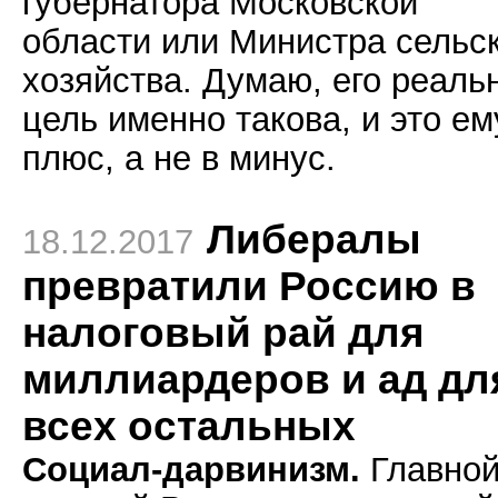
губернатора Московской
области или Министра сельс
хозяйства. Думаю, его реаль
цель именно такова, и это ем
плюс, а не в минус.
Либералы
18.12.2017
превратили Россию в
налоговый рай для
миллиардеров и ад дл
всех остальных
Социал-дарвинизм.
Главно