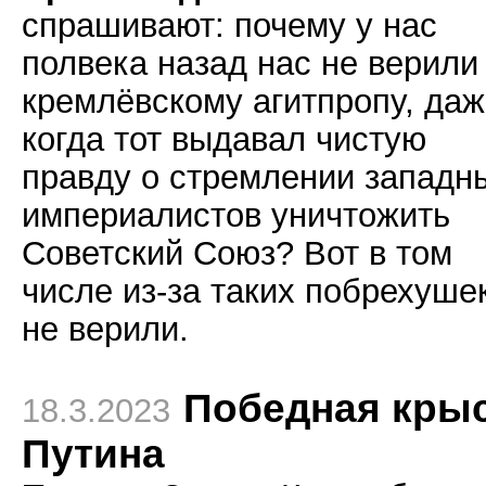
спрашивают: почему у нас
полвека назад нас не верили
кремлёвскому агитпропу, да
когда тот выдавал чистую
правду о стремлении западн
империалистов уничтожить
Советский Союз? Вот в том
числе из-за таких побрехуше
не верили.
Победная кры
18.3.2023
Путина