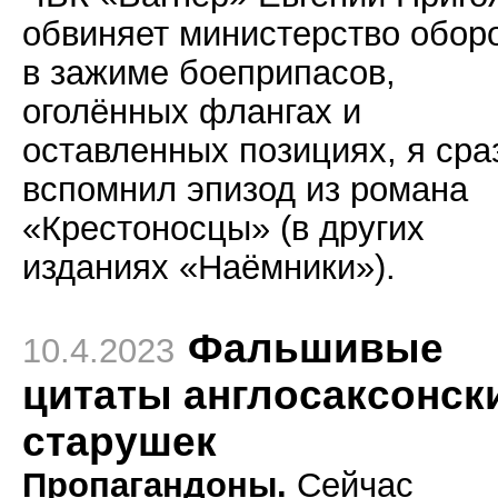
обвиняет министерство обор
в зажиме боеприпасов,
оголённых флангах и
оставленных позициях, я сра
вспомнил эпизод из романа
«Крестоносцы» (в других
изданиях «Наёмники»).
Фальшивые
10.4.2023
цитаты англосаксонск
старушек
Пропагандоны.
Сейчас