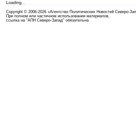
Loading...
Copyright
©
2006-2026 «Агентство Политических Новостей Северо-За
При полном или частичном использовании материалов,
ссылка на "АПН Северо-Запад" обязательна