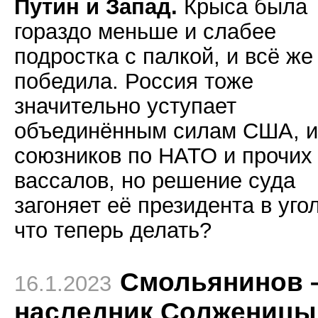
Путин и Запад.
Крыса была
гораздо меньше и слабее
подростка с палкой, и всё же
победила. Россия тоже
значительно уступает
объединённым силам США, и
союзников по НАТО и прочих
вассалов, но решение суда
загоняет её президента в угол
что теперь делать?
Смольянинов 
16.1.2023
наследник Солженицы