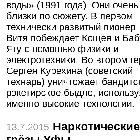
воды» (1991 года). Они очень
близки по сюжету. В первом
технически развитый пионер
Витя побеждает Кощея и Баб
Ягу с помощью физики и
электротехники. Во втором г
Сергея Курехина (советский
технарь) уничтожает бандитс
рэкетирское быдло, использу
именно высокие технологии.
Наркотические
13.7.2015
грёзы Уфы