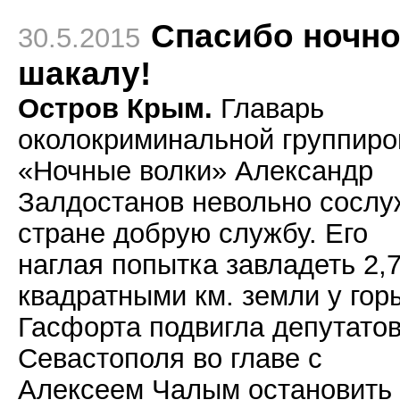
Спасибо ночн
30.5.2015
шакалу!
Остров Крым.
Главарь
околокриминальной группиро
«Ночные волки» Александр
Залдостанов невольно сослу
стране добрую службу. Его
наглая попытка завладеть 2,
квадратными км. земли у гор
Гасфорта подвигла депутато
Севастополя во главе с
Алексеем Чалым остановить