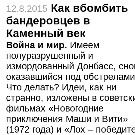
Как вбомбить
12.8.2015
бандеровцев в
Каменный век
Война и мир.
Имеем
полуразрушенный и
измордованный Донбасс, сно
оказавшийся под обстрелами
Что делать? Идеи, как ни
странно, изложены в советск
фильмах «Новогодние
приключения Маши и Вити»
(1972 года) и «Лох – победит