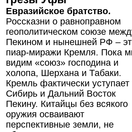
Евразийское братство.
Россказни о равноправном
геополитическом союзе межд
Пекином и нынешней РФ – эт
пиар-миражи Кремля. Пока 
видим «союз» господина и
холопа, Шерхана и Табаки.
Кремль фактически уступает
Сибирь и Дальний Восток
Пекину. Китайцы без всякого
оружия осваивают
перспективные земли, не