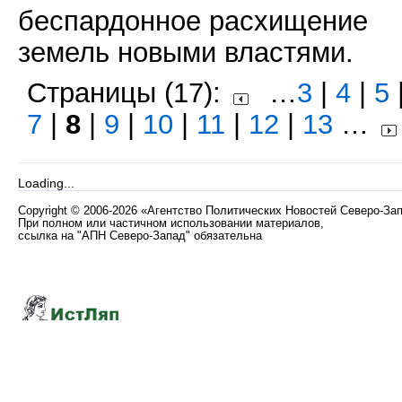
беспардонное расхищение
земель новыми властями.
Страницы (17):
…
3
|
4
|
5
7
|
8
|
9
|
10
|
11
|
12
|
13
…
Loading...
Copyright
©
2006-2026 «Агентство Политических Новостей Северо-За
При полном или частичном использовании материалов,
ссылка на "АПН Северо-Запад" обязательна