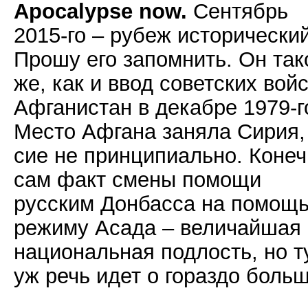
Apocalypse now.
Сентябрь
2015-го – рубеж исторический
Прошу его запомнить. Он так
же, как и ввод советских войс
Афганистан в декабре 1979-г
Место Афгана заняла Сирия,
сие не принципиально. Конеч
сам факт смены помощи
русским Донбасса на помощ
режиму Асада – величайшая
национальная подлость, но т
уж речь идет о гораздо боль